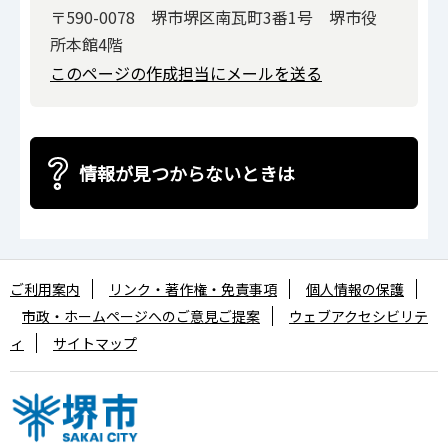
〒590-0078 堺市堺区南瓦町3番1号 堺市役
所本館4階
このページの作成担当にメールを送る
情報が見つからないときは
ご利用案内
リンク・著作権・免責事項
個人情報の保護
市政・ホームページへのご意見ご提案
ウェブアクセシビリテ
ィ
サイトマップ