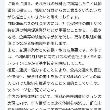
に新たに加え、それぞれの分科会で議論したことは協
議会に報告し、幅広い分野からのご意見をいただきな
がら推進していきたいと考えております。
自動運転バスの社会実装には、社会受容性の向上や公
共交通の利用促進啓発などが重要なことから、市民や
地域、企業等の積極的な参加を促し、更なる取組の推
進につながる好循環を創出します。
また、交通事業者との連携・協力も重要です。本市で
は、令和6年2月16日に南海バス株式会社さまとSMI都
心ラインにかかる基本協定を締結しました。
相互に連携・協力することにより、公共交通の利便性
や快適性、安全性の向上をめざすSMI都心ラインの導
入に向けた取組を推進することを目的としています。
次のページをご覧ください。
庁内の連携体制について、堺都心未来創造ビジョンの
実現に向け、庁内横断での連携体制を構築し、都心未
来創造部が中心となって各施策分野の所管部署と連携