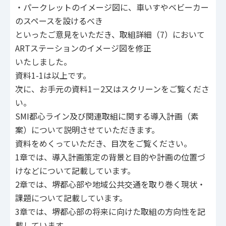
・パークレットのイメージ図に、車いすやベビーカー
のスペースを設けるべき
といったご意見をいただき、取組詳細（7）において
ARTステーションのイメージ図を修正
いたしました。
資料1-1は以上です。
次に、お手元の資料1－2又はスクリーンをご覧くださ
い。
SMI都心ライン及び関連取組に関する導入計画（素
案）について説明させていただきます。
資料をめくっていただき、目次をご覧ください。
1章では、導入計画策定の背景と目的や計画の位置づ
けなどについて記載しています。
2章では、堺都心部や地域公共交通を取り巻く現状・
課題について記載しています。
3章では、堺都心部の将来に向けた取組の方向性を記
載しています。