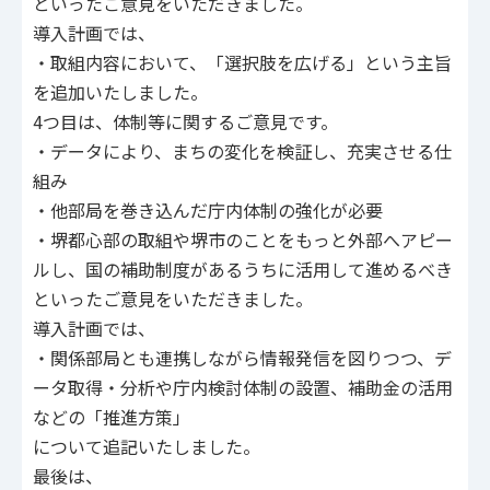
といったご意見をいただきました。
導入計画では、
・取組内容において、「選択肢を広げる」という主旨
を追加いたしました。
4つ目は、体制等に関するご意見です。
・データにより、まちの変化を検証し、充実させる仕
組み
・他部局を巻き込んだ庁内体制の強化が必要
・堺都心部の取組や堺市のことをもっと外部へアピー
ルし、国の補助制度があるうちに活用して進めるべき
といったご意見をいただきました。
導入計画では、
・関係部局とも連携しながら情報発信を図りつつ、デ
ータ取得・分析や庁内検討体制の設置、補助金の活用
などの「推進方策」
について追記いたしました。
最後は、