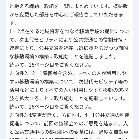
と抱える課題、取組を一覧にまとめています。概要版
から変更した部分を中心にご報告させていただきま
す。
1－2点在する地域資源をつなぐ移動手段の提供につい
て、次世代モビリティにより公共交通との役割分担・
連携により、公共交通を補完し選択肢を広げつつ面的
な移動環境の構築に取組むことを追記しました。
続いて、15ページ目をご覧ください。
方向性2、2－1障害者を含め、すべての人が利用しや
すい移動環境の構築について、次世代モビリティ等の
活用などによりすべての人が利用しやすく移動の選択
肢を拡大することに取り組むことを記載しています。
続いて、16ページ目をご覧ください。
方向性3は変更が無く、方向性4、4－1公共交通の利用
促進について、前回の協議会でのご意見を踏まえ、人
と公共交通中心の都心部への変革には、過度な自動車