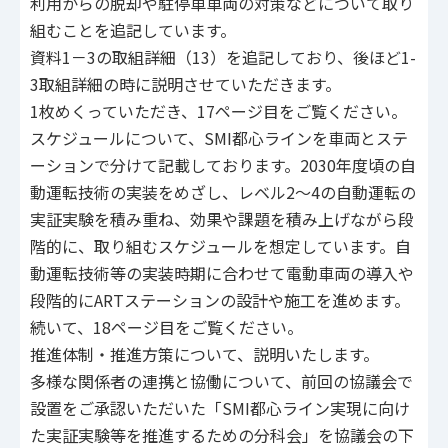
利用からの脱却や駐停車車両の対策などについて取り
組むことを追記しています。
資料1－3の取組詳細（13）を追記しており、後ほど1-
3取組詳細の時に説明させていただきます。
1枚めくっていただき、17ページ目をご覧ください。
スケジュールについて、SMI都心ラインを車両とステ
ーションで分けて記載しております。2030年度頃の自
動運転技術の実装をめざし、レベル2～4の自動運転の
実証実験を積み重ね、効果や課題を積み上げながら段
階的に、取り組むスケジュールを想定しています。自
動運転技術等の実装時期に合わせて電動車両の導入や
段階的にARTステーションの設計や施工を進めます。
続いて、18ページ目をご覧ください。
推進体制・推進方策について、説明いたします。
多様な関係者の連携と協働について、前回の協議会で
設置をご承認いただいた「SMI都心ライン実現に向け
た実証実験等を推進するための分科会」を協議会の下