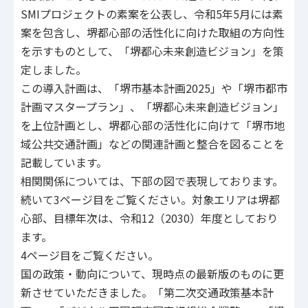
SMIプロジェクトの素案を公表し、令和5年5月には素
案を包含し、堺都心部の活性化に向けた取組の方向性
を示すものとして、「堺都心未来創造ビジョン」を策
定しました。
この導入計画は、「堺市基本計画2025」や「堺市都市
計画マスタープラン」、「堺都心未来創造ビジョン」
を上位計画とし、堺都心部の活性化に向けて「堺市地
域公共交通計画」などの関連計画と整合を図ることを
記載しています。
相関関係については、下部の図で表現しております。
続いて3ページ目をご覧ください。対象エリアは堺都
心部、目標年次は、令和12（2030）年度としており
ます。
4ページ目をご覧ください。
国の政策・動向について、現時点の最新版のものに更
新させていただきました。「第二次交通政策基本計