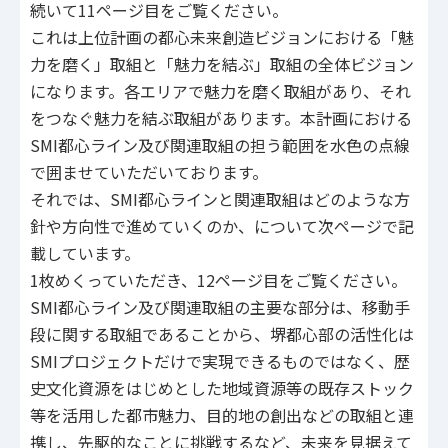
続いて11ページ目をご覧ください。
これは上位計画の都心未来創造ビジョンにおける「魅
力を磨く」取組と「魅力を結ぶ」取組の全体ビジョン
になります。各エリアで魅力を磨く取組があり、それ
をつなぐ魅力を結ぶ取組があります。本計画における
SMI都心ライン及び関連取組の担う範囲を水色の点線
で囲ませていただいております。
それでは、SMI都心ラインと関連取組はどのような方
針や方向性で進めていくのか、について次ページで記
載しています。
1枚めくっていただき、12ページ目をご覧ください。
SMI都心ライン及び関連取組の主要な部分は、移動手
段に関する取組であることから、堺都心部の活性化は
SMIプロジェクトだけで実現できるものではなく、歴
史文化資源をはじめとした地域資源等の既存ストック
等を活用した都市魅力、目的地の創出などの取組と連
携し、先駆的なことに挑戦するなど、未来を見据えて