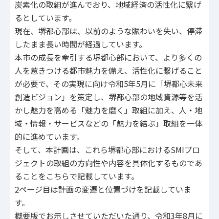
炭素化の取組が進んでおり、地域経済の活性化に繋げ
るとしています。
現在、堺都心部は、以前のような賑わいを失い、停滞
したまま長い時間が経過しています。
本市の成長を牽引する堺都心部において、より多くの
人を惹きつける都市魅力を備え、活性化に繋げること
が必要で、その実現に向け令和5年5月に「堺都心未来
創造ビジョン」を策定し、堺都心部の地域資源等を活
かし魅力を高める「魅力を磨く」取組に加え、人・地
域・情報・サービスなどの「魅力を結ぶ」取組を一体
的に進めています。
そして、本計画は、これら堺都心部におけるSMIプロ
ジェクトの取組の方向性や内容を具体化するものであ
ることをこちらで記載しています。
2ページ目は計画の変遷と位置づけを記載していま
す。
概要版でお示しさせていただいた通り、令和3年8月に