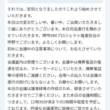
それでは、定刻となりましたのでこれより始めさせて
いただきます。
本日は大変お忙しい中、暑い中、ご出席いただきまし
て誠にありがとうございます。本日司会進行を務めさ
せていただきます。堺市SMIプロジェクト推進担当の
甲野でございます。よろしくお願いします。
初めに会議中の注意事項について、お伝えさせていた
だきます。
会議室内は禁煙でございます。会議中は携帯電話の電
源を切るか、マナーモードにしていただき、携帯電話
等の使用もご遠慮ください。会場への出入りは会議の
進行の妨げにならないよう、お静かにお願いします。
本日の会議は議事録等の作成のため、録音させていた
だきますのでご了承ください。また本日の会議時間に
つきまして、11時30分頃までの1時間半程度を予定し
ております。円滑な会議運営に皆様のご協力をよろし