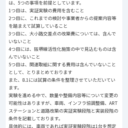
は、5つの事項を前提としています。
1つ目は、実証実験の費用を含むこと
2つ目に、これまでの検討や事業者からの提案内容等
を踏まえて試算していること
3つ目に、大小路交差点の改築費については、含んで
いないこと
4つ目には、阪堺線活性化施策の中で見込むものは含
んでいないこと
5つ目は、関連取組に関する費用は含んでいないこと
として、とりまとめております
また、8.1には試算の条件を整理させていただいてい
ます。
実験を進める中で、数量や整備内容等について変更の
可能性はありますが、車両、インフラ協調整備、ART
ステーションと道路改築の実証実験段階と実装段階の
条件を記載しております。
具体的には、車両であれば実証実験段階は1台を想定