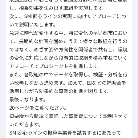
し、相乗効果を生み出す取組を実施します。
次に、SMI都心ラインの実現に向けたアプローチにつ
いて説明いたします。
急速に時代が変化する中、特に変化の早い都市におい
て、長期的な計画を固めたうえで様々な取組を行うの
ではなく、めざす姿や方向性を関係者で共有し、環境
の変化に対応しながら段階的に取組を積み重ねていく
アプローチでプロジェクトを推進します。
また、各取組の中でデータを取得し、検証・分析を行
い改善しながら進めます。加えて、国などの補助金を
活用しながら効果的な事業の推進を図ります。
最後になります。
20ページをご覧ください。
概要版から新規で追記した事業費について説明させて
いただきます。
SMI都心ラインの概算事業費を試算するにあたって