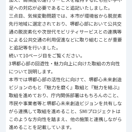
足への対応が必要であること追記いたしました。
三点目、気候変動問題では、本市が環境省から脱炭素
先行地域に選定されており、堺都心部において公共交
通の脱炭素化や次世代モビリティサービスとの連携等
による公共交通の利用促進などに取り組むことが重要
と追記等を行いました。
続いて10ページ目をご覧ください。
3堺都心部の回遊性・魅力向上に向けた取組の方向性
について説明します。
本市では堺都心部の活性化に向けて、堺都心未来創造
ビジョンのもと『魅力を磨く』取組と『魅力を結ぶ』
取組を進めており、庁内関係部署はもちろんのこと、
市民や事業者等と堺都心未来創造ビジョンを共有しな
がら連携して取組を進めること、SMIプロジェクトは
このような方向性を踏まえ、他の施策と連携しながら
進めることを記載しています。