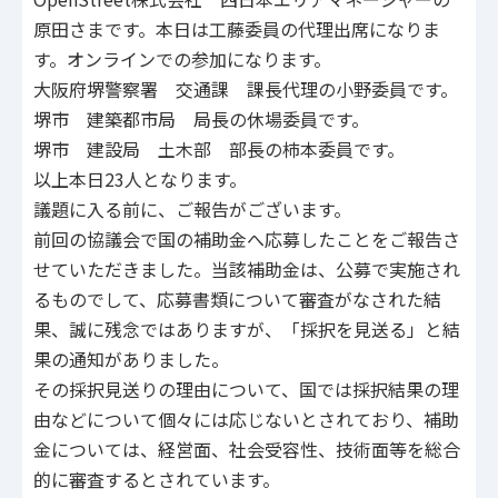
原田さまです。本日は工藤委員の代理出席になりま
す。オンラインでの参加になります。
大阪府堺警察署 交通課 課長代理の小野委員です。
堺市 建築都市局 局長の休場委員です。
堺市 建設局 土木部 部長の柿本委員です。
以上本日23人となります。
議題に入る前に、ご報告がございます。
前回の協議会で国の補助金へ応募したことをご報告さ
せていただきました。当該補助金は、公募で実施され
るものでして、応募書類について審査がなされた結
果、誠に残念ではありますが、「採択を見送る」と結
果の通知がありました。
その採択見送りの理由について、国では採択結果の理
由などについて個々には応じないとされており、補助
金については、経営面、社会受容性、技術面等を総合
的に審査するとされています。