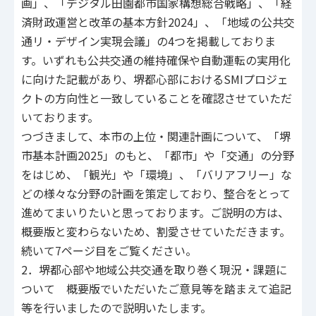
画」、「デジタル田園都市国家構想総合戦略」、「経
済財政運営と改革の基本方針2024」、「地域の公共交
通リ・デザイン実現会議」の4つを掲載しておりま
す。いずれも公共交通の維持確保や自動運転の実用化
に向けた記載があり、堺都心部におけるSMIプロジェ
クトの方向性と一致していることを確認させていただ
いております。
つづきまして、本市の上位・関連計画について、「堺
市基本計画2025」のもと、「都市」や「交通」の分野
をはじめ、「観光」や「環境」、「バリアフリー」な
どの様々な分野の計画を策定しており、整合をとって
進めてまいりたいと思っております。ご説明の方は、
概要版と変わらないため、割愛させていただきます。
続いて7ページ目をご覧ください。
2．堺都心部や地域公共交通を取り巻く現況・課題に
ついて 概要版でいただいたご意見等を踏まえて追記
等を行いましたので説明いたします。