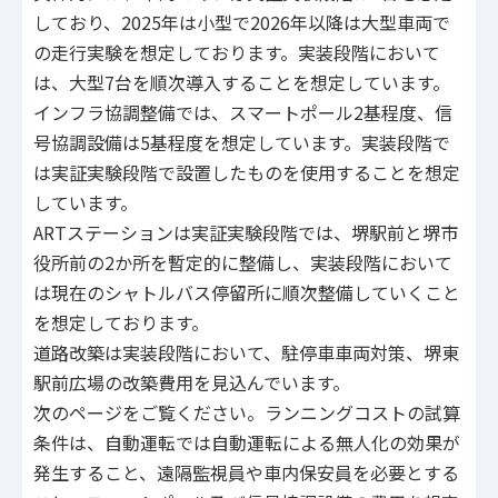
しており、2025年は小型で2026年以降は大型車両で
の走行実験を想定しております。実装段階において
は、大型7台を順次導入することを想定しています。
インフラ協調整備では、スマートポール2基程度、信
号協調設備は5基程度を想定しています。実装段階で
は実証実験段階で設置したものを使用することを想定
しています。
ARTステーションは実証実験段階では、堺駅前と堺市
役所前の2か所を暫定的に整備し、実装段階において
は現在のシャトルバス停留所に順次整備していくこと
を想定しております。
道路改築は実装段階において、駐停車車両対策、堺東
駅前広場の改築費用を見込んでいます。
次のページをご覧ください。ランニングコストの試算
条件は、自動運転では自動運転による無人化の効果が
発生すること、遠隔監視員や車内保安員を必要とする