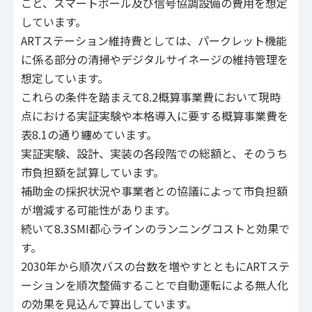
こと、スマートポール及び信号協調設備の費用を想定
しています。
ARTステーション維持費としては、パークレット機能
に係る部分の清掃やデジタルサイネージの維持管理を
想定しています。
これらの条件を踏まえて8.2概算事業費において現時
点における実証実験や本格導入に要する概算事業費を
表8.1の通り纏めています。
実証実験、設計、実装の各段階での総額と、そのうち
市負担額を試算しています。
補助金の採択状況や事業者との協議によって市負担額
が増減する可能性があります。
続いて8.3SMI都心ラインのランニングコストと効果で
す。
2030年から順次バスの台数を増やすとともにARTステ
ーションを順次整備することで自動運転による無人化
の効果を見込んで算出しています。