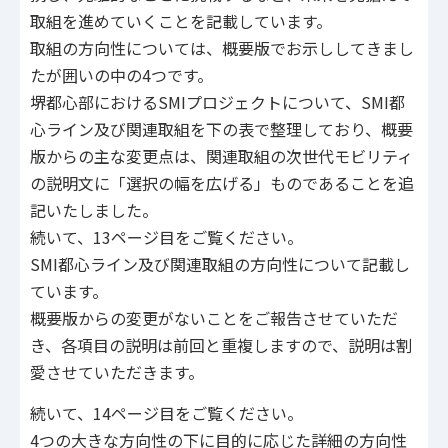
取組を進めていくことを記載しています。
取組の方向性については、概要版でお示ししてきまし
たが囲いの中の4つです。
堺都心部におけるSMIプロジェクトについて、SMI都
心ライン及び関連取組を下の表で整理しており、概要
版からの主な変更点は、関連取組の次世代モビリティ
の説明文に「選択の幅を広げる」ものであることを追
記いたしました。
続いて、13ページ目をご覧ください。
SMI都心ライン及び関連取組の方向性について記載し
ています。
概要版からの変更がないことをご報告させていただ
き、各項目の説明は前回と重複しますので、説明は割
愛させていただきます。
続いて、14ページ目をご覧ください。
4つの大きな方向性の下に目的に応じた詳細の方向性