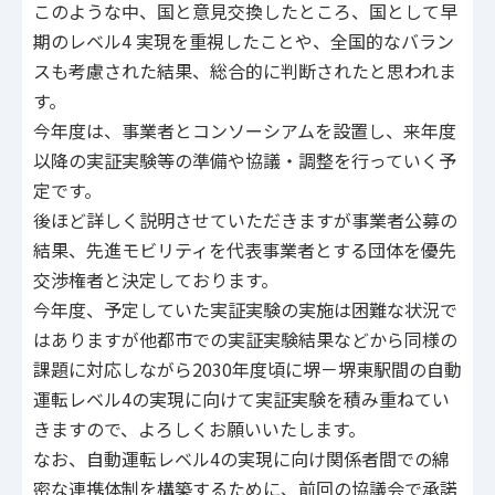
このような中、国と意見交換したところ、国として早
期のレベル4 実現を重視したことや、全国的なバラン
スも考慮された結果、総合的に判断されたと思われま
す。
今年度は、事業者とコンソーシアムを設置し、来年度
以降の実証実験等の準備や協議・調整を行っていく予
定です。
後ほど詳しく説明させていただきますが事業者公募の
結果、先進モビリティを代表事業者とする団体を優先
交渉権者と決定しております。
今年度、予定していた実証実験の実施は困難な状況で
はありますが他都市での実証実験結果などから同様の
課題に対応しながら2030年度頃に堺－堺東駅間の自動
運転レベル4の実現に向けて実証実験を積み重ねてい
きますので、よろしくお願いいたします。
なお、自動運転レベル4の実現に向け関係者間での綿
密な連携体制を構築するために、前回の協議会で承諾