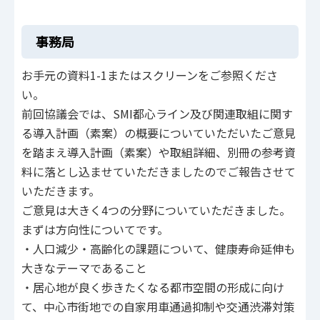
事務局
お手元の資料1-1またはスクリーンをご参照くださ
い。
前回協議会では、SMI都心ライン及び関連取組に関す
る導入計画（素案）の概要についていただいたご意見
を踏まえ導入計画（素案）や取組詳細、別冊の参考資
料に落とし込ませていただきましたのでご報告させて
いただきます。
ご意見は大きく4つの分野についていただきました。
まずは方向性についてです。
・人口減少・高齢化の課題について、健康寿命延伸も
大きなテーマであること
・居心地が良く歩きたくなる都市空間の形成に向け
て、中心市街地での自家用車通過抑制や交通渋滞対策