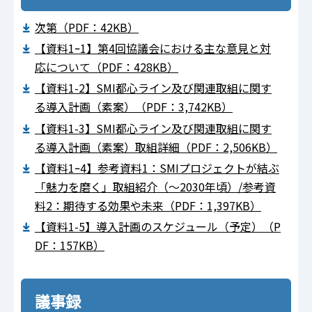
次第（PDF：42KB）
【資料1ｰ1】第4回協議会における主な意見と対
応について（PDF：428KB）
【資料1-2】SMI都心ライン及び関連取組に関す
る導入計画（素案）（PDF：3,742KB）
【資料1-3】SMI都心ライン及び関連取組に関す
る導入計画（素案）取組詳細（PDF：2,506KB）
【資料1ｰ4】参考資料1：SMIプロジェクトが結ぶ
「魅力を磨く」取組紹介（～2030年頃）/参考資
料2：期待する効果や未来（PDF：1,397KB）
【資料1-5】導入計画のスケジュール（予定）（P
DF：157KB）
議事録