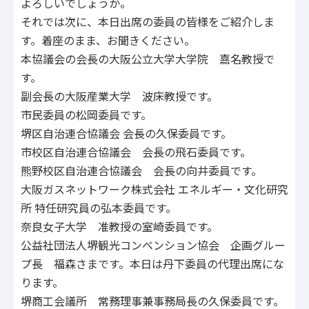
よろしいでしょうか。
それでは次に、本日出席の委員の皆様をご紹介しま
す。着座のまま、お聞きください。
本協議会の会長の大阪公立大学大学院 嘉名教授で
す。
副会長の大阪産業大学 波床教授です。
市民委員の松岡委員です。
堺区自治連合協議会 会長の久保委員です。
市校区自治連合協議会 会長の飛石委員です。
熊野校区自治連合協議会 会長の向井委員です。
大阪ガスネットワーク株式会社 エネルギー・文化研究
所 特任研究員の弘本委員です。
奈良女子大学 准教授の室崎委員です。
公益社団法人堺観光コンベンション協会 企画グルー
プ長 福森さまです。本日は丹下委員の代理出席にな
ります。
堺商工会議所 常務理事兼事務局長の久保委員です。