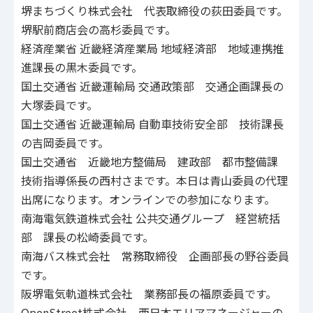
堺まちづくり株式会社 代表取締役の荻田委員です。
堺駅前商店会の高杉委員です。
経済産業省 近畿経済産業局 地域経済部 地域連携推
進課長の黒木委員です。
国土交通省 近畿運輸局 交通政策部 交通企画課長の
大塚委員です。
国土交通省 近畿運輸局 自動車技術安全部 技術課長
の吉岡委員です。
国土交通省 近畿地方整備局 建政部 都市整備課
技術指導係長の西村さまです。本日は青山委員の代理
出席になります。オンラインでの参加になります。
南海電気鉄道株式会社 公共交通グループ 経営統括
部 課長の松崎委員です。
南海バス株式会社 常務取締役 企画部長の野谷委員
です。
阪堺電気軌道株式会社 業務部長の福原委員です。
OpenStreet株式会社 西日本エリアマネージャーの