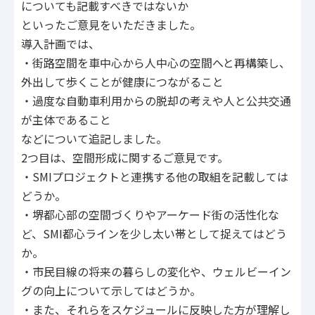
についても記載すべきではないか
といったご意見をいただきました。
導入計画では、
・街路空間を車中心から人中心の空間へと再構築し、
外出して歩くことが健康につながること
・過度な自動車利用からの脱却の考えや人と公共交通
が主体であること
などについて追記しました。
2つ目は、空間形成に関するご意見です。
・SMIプロジェクトと連携する他の取組を記載しては
どうか。
・堺都心部の空間づくりやアーケード街の活性化な
ど、SMI都心ラインを少し太い帯として捉えてはどう
か。
・市民目線の将来の暮らしの変化や、ウェルビーイン
グの向上について示してはどうか。
・また、それらをスケジュールに反映した方が理解し