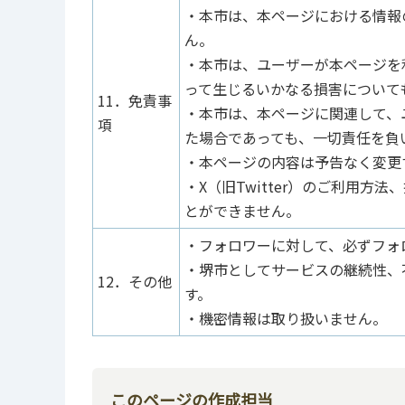
・本市は、本ページにおける情報
ん。
・本市は、ユーザーが本ページを
って生じるいかなる損害について
11．免責事
・本市は、本ページに関連して、
項
た場合であっても、一切責任を負
・本ページの内容は予告なく変更
・X（旧Twitter）のご利用
とができません。
・フォロワーに対して、必ずフォ
・堺市としてサービスの継続性、
12．その他
す。
・機密情報は取り扱いません。
このページの作成担当