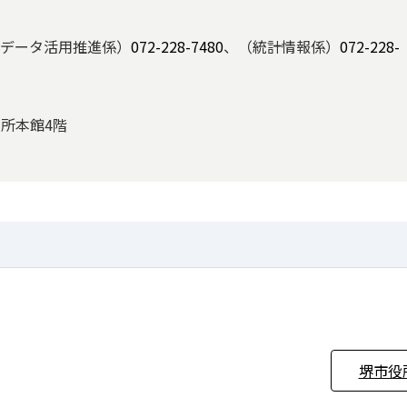
データ活用推進係）
072-228-7480
、（統計情報係）
072-228-
役所本館4階
堺市役