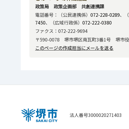
政策局 政策企画部 共創連携課
電話番号：（公民連携係）
072-228-0289
、（
7450
、（広域行政係）
072-222-0380
ファクス：072-222-9694
〒590-0078 堺市堺区南瓦町3番1号 堺市
このページの作成担当にメールを送る
法人番号3000020271403