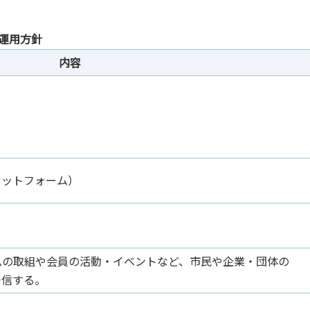
ト運用方針
内容
進プラットフォーム）
ームの取組や会員の活動・イベントなど、市民や企業・団体の
発信する。