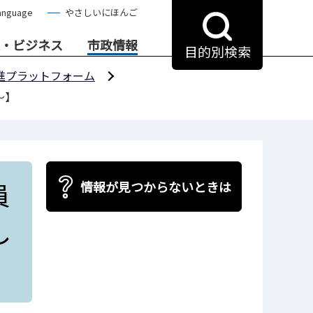
anguage
やさしいにほんご
・ビジネス
市政情報
目的別検索
推進プラットフォーム
～】
員
情報が見つからないときは
し