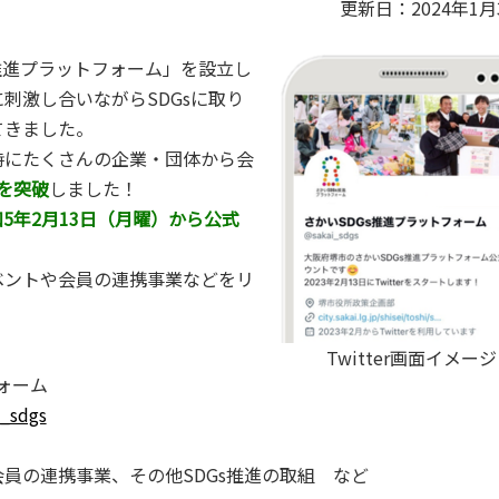
更新日：2024年1月
s推進プラットフォーム」を設立し
刺激し合いながらSDGsに取り
てきました。
時にたくさんの企業・団体から会
員を突破
しました！
5年2月13日（月曜）から公式
ベントや会員の連携事業などをリ
Twitter画面イメージ
ォーム
i_sdgs
員の連携事業、その他SDGs推進の取組 など