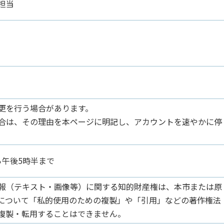
担当
更を行う場合があります。
合は、その理由を本ページに明記し、アカウントを速やかに停
ら午後5時半まで
報（テキスト・画像等）に関する知的財産権は、本市または原
について「私的使用のための複製」や「引用」などの著作権法
複製・転用することはできません。