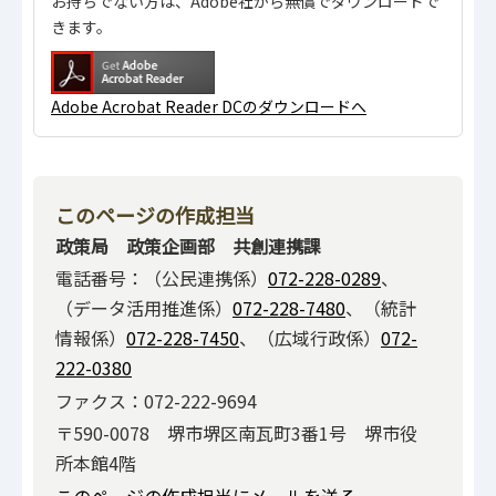
お持ちでない方は、Adobe社から無償でダウンロードで
きます。
Adobe Acrobat Reader DCのダウンロードへ
このページの作成担当
政策局 政策企画部 共創連携課
電話番号：（公民連携係）
072-228-0289
、
（データ活用推進係）
072-228-7480
、（統計
情報係）
072-228-7450
、（広域行政係）
072-
222-0380
ファクス：072-222-9694
〒590-0078 堺市堺区南瓦町3番1号 堺市役
所本館4階
このページの作成担当にメールを送る