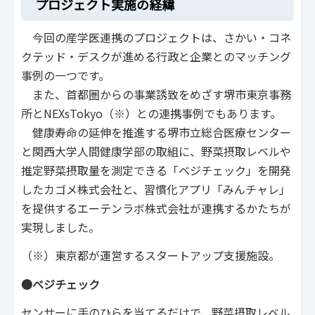
プロジェクト実施の経緯
今回の産学医連携のプロジェクトは、さかい・コネ
クテッド・デスクが進める行政と企業とのマッチング
事例の一つです。
また、首都圏からの事業誘致をめざす堺市東京事務
所とNEXsTokyo（※）との連携事例でもあります。
健康寿命の延伸を推進する堺市立総合医療センター
と関西大学人間健康学部の取組に、野菜摂取レベルや
推定野菜摂取量を測定できる「ベジチェック」を開発
したカゴメ株式会社と、習慣化アプリ「みんチャレ」
を提供するエーテンラボ株式会社が連携するかたちが
実現しました。
（※）東京都が運営するスタートアップ支援施設。
●ベジチェック
センサーに手のひらを当てるだけで、野菜摂取レベル