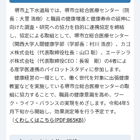
堺市上下水道局では、堺市立総合医療センター（院
長：大里 浩樹）と職員の健康増進と健康寿命の延伸に
向けた調査・研究への協力を目的に連携協定を締結
し、協定による取組として、堺市立総合医療センター
（関西大学人間健康学部（学部長：村川 浩彦）、カゴ
メ株式会社（代表取締役社長：山口 聡）、エーテンラ
ボ株式会社（代表取締役CEO：長坂 剛）の4者によ
る産学医連携のパイロットスタディに参加します。
健康経営の一環として、働く世代を対象に出張健康
教室などを実施している堺市立総合医療センターの取
組に協力することで、職員の健康意識を高め、ワー
ク・ライフ・バランスの実現をめざします。令和4年5
月下旬から開始し、効果測定等を行う予定です。
（
くわしくはこちら(PDF:865KB)
）