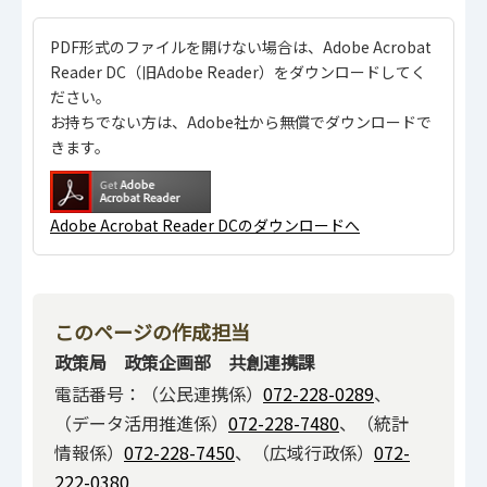
PDF形式のファイルを開けない場合は、Adobe Acrobat
Reader DC（旧Adobe Reader）をダウンロードしてく
ださい。
お持ちでない方は、Adobe社から無償でダウンロードで
きます。
Adobe Acrobat Reader DCのダウンロードへ
このページの作成担当
政策局 政策企画部 共創連携課
電話番号：（公民連携係）
072-228-0289
、
（データ活用推進係）
072-228-7480
、（統計
情報係）
072-228-7450
、（広域行政係）
072-
222-0380