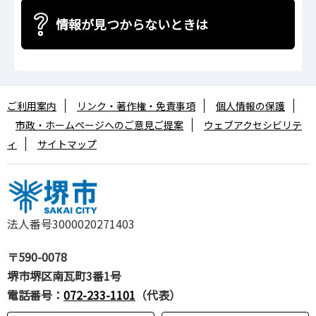
情報が見つからないときは
ご利用案内
リンク・著作権・免責事項
個人情報の保護
市政・ホームページへのご意見ご提案
ウェブアクセシビリテ
ィ
サイトマップ
法人番号3000020271403
〒590-0078
堺市堺区南瓦町3番1号
電話番号：
072-233-1101
（代表）