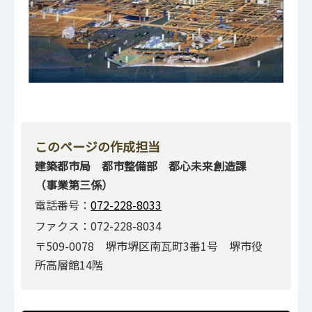
このページの作成担当
建築都市局 都市整備部 都心未来創造課
（事業第三係）
電話番号：
072-228-8033
ファクス：072-228-8034
〒509-0078 堺市堺区南瓦町3番1号 堺市役
所高層館14階