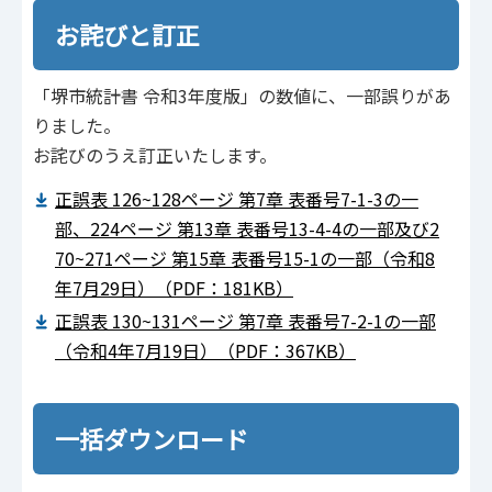
お詫びと訂正
「堺市統計書 令和3年度版」の数値に、一部誤りがあ
りました。
お詫びのうえ訂正いたします。
正誤表 126~128ページ 第7章 表番号7-1-3の一
部、224ページ 第13章 表番号13-4-4の一部及び2
70~271ページ 第15章 表番号15-1の一部（令和8
年7月29日）（PDF：181KB）
正誤表 130~131ページ 第7章 表番号7-2-1の一部
（令和4年7月19日）（PDF：367KB）
一括ダウンロード