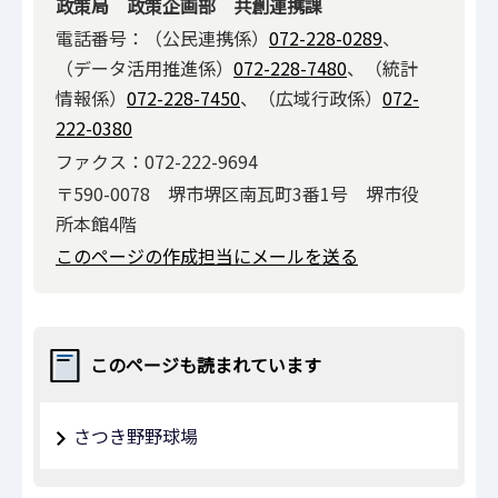
政策局 政策企画部 共創連携課
電話番号：（公民連携係）
072-228-0289
、
（データ活用推進係）
072-228-7480
、（統計
情報係）
072-228-7450
、（広域行政係）
072-
222-0380
ファクス：072-222-9694
〒590-0078 堺市堺区南瓦町3番1号 堺市役
所本館4階
このページの作成担当にメールを送る
このページも読まれています
さつき野野球場