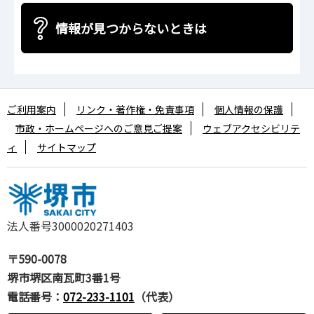
情報が見つからないときは
ご利用案内
リンク・著作権・免責事項
個人情報の保護
市政・ホームページへのご意見ご提案
ウェブアクセシビリテ
ィ
サイトマップ
法人番号3000020271403
〒590-0078
堺市堺区南瓦町3番1号
電話番号：
072-233-1101
（代表）