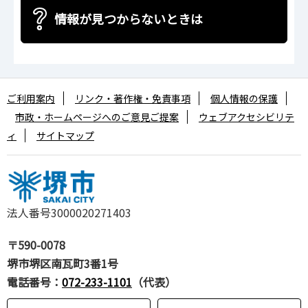
情報が見つからないときは
ご利用案内
リンク・著作権・免責事項
個人情報の保護
市政・ホームページへのご意見ご提案
ウェブアクセシビリテ
ィ
サイトマップ
法人番号3000020271403
〒590-0078
堺市堺区南瓦町3番1号
電話番号：
072-233-1101
（代表）