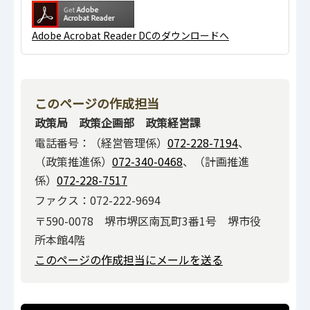
Adobe Acrobat Reader DCのダウンロードへ
このページの作成担当
政策局 政策企画部 政策経営課
電話番号：（経営管理係）
072-228-7194
、
（政策推進係）
072-340-0468
、（計画推進
係）
072-228-7517
ファクス：072-222-9694
〒590-0078 堺市堺区南瓦町3番1号 堺市役
所本館4階
このページの作成担当にメールを送る