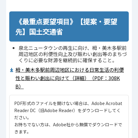
《最重点要望項目》【提案・要望
先】国土交通省
泉北ニュータウンの再生に向け、栂・美木多駅前
周辺地区の利便性向上及び賑わい創出等のまちづ
くりに必要な財源を継続的に確保すること。
栂・美木多駅前周辺地区における日常生活の利便
性と賑わい創出に向けて（詳細）（PDF：308K
B）
PDF形式のファイルを開けない場合は、Adobe Acrobat
Reader DC（旧Adobe Reader）をダウンロードしてく
ださい。
お持ちでない方は、Adobe社から無償でダウンロードで
きます。