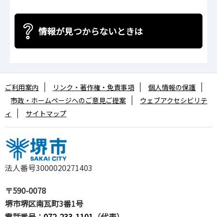
情報が見つからないときは
ご利用案内
リンク・著作権・免責事項
個人情報の保護
市政・ホームページへのご意見ご提案
ウェブアクセシビリテ
ィ
サイトマップ
法人番号3000020271403
〒590-0078
堺市堺区南瓦町3番1号
電話番号：
072-233-1101
（代表）