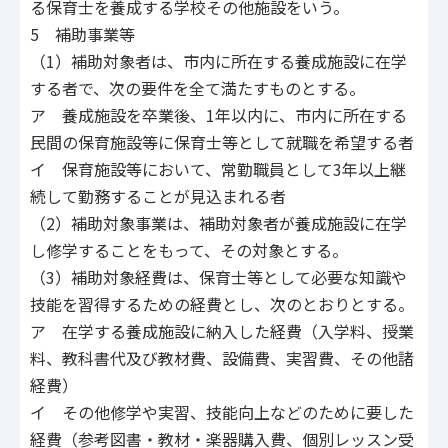
る保育士を養成する学校その他施設をいう。
5 補助事業等
（1）補助対象者は、市内に所在する養成施設に在学
する者で、次の要件を全て満たすものとする。
ア 養成施設を卒業後、1年以内に、市内に所在する
民間の保育施設等に保育士等として就職を希望する者
イ 保育施設等において、常勤職員として3年以上継
続して勤務することが見込まれる者
（2）補助対象事業は、補助対象者が養成施設に在学
し修学することをもって、その対象とする。
（3）補助対象経費は、保育士等として必要な知識や
技能を習得するための経費とし、次のとおりとする。
ア 在学する養成施設に納入した経費（入学料、授業
料、教科書代及び教材費、設備費、実習費、その他諸
経費）
イ その他修学や実習、技能向上などのために要した
経費（参考図書・教材・楽器購入費、個別レッスン受