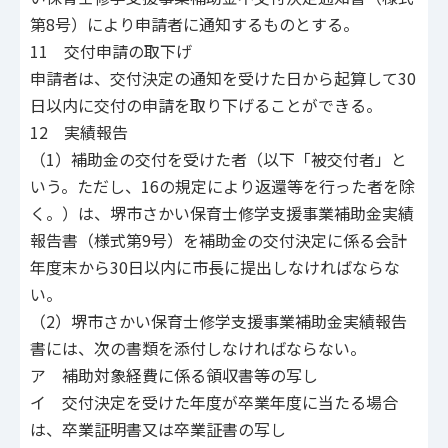
第8号）により申請者に通知するものとする。
11 交付申請の取下げ
申請者は、交付決定の通知を受けた日から起算して30
日以内に交付の申請を取り下げることができる。
12 実績報告
（1）補助金の交付を受けた者（以下「被交付者」と
いう。ただし、16の規定により返還等を行った者を除
く。）は、堺市さかい保育士修学支援事業補助金実績
報告書（様式第9号）を補助金の交付決定に係る会計
年度末から30日以内に市長に提出しなければならな
い。
（2）堺市さかい保育士修学支援事業補助金実績報告
書には、次の書類を添付しなければならない。
ア 補助対象経費に係る領収書等の写し
イ 交付決定を受けた年度が卒業年度に当たる場合
は、卒業証明書又は卒業証書の写し