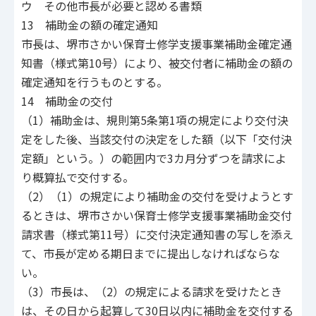
ウ その他市長が必要と認める書類
13 補助金の額の確定通知
市長は、堺市さかい保育士修学支援事業補助金確定通
知書（様式第10号）により、被交付者に補助金の額の
確定通知を行うものとする。
14 補助金の交付
（1）補助金は、規則第5条第1項の規定により交付決
定をした後、当該交付の決定をした額（以下「交付決
定額」という。）の範囲内で3カ月分ずつを請求によ
り概算払で交付する。
（2）（1）の規定により補助金の交付を受けようとす
るときは、堺市さかい保育士修学支援事業補助金交付
請求書（様式第11号）に交付決定通知書の写しを添え
て、市長が定める期日までに提出しなければならな
い。
（3）市長は、（2）の規定による請求を受けたとき
は、その日から起算して30日以内に補助金を交付する