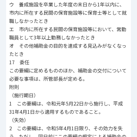
ウ 養成施設を卒業した年度の末日から1年以内に、
市内に所在する民間の保育施設等に保育士等として就
職しなかったとき
エ 市内に所在する民間の保育施設等において、常勤
職員として3年以上勤務しなかったとき
オ その他補助金の目的を達成する見込みがなくなっ
たとき
17 委任
この要綱に定めるもののほか、補助金の交付について
必要な事項は、所管部長が定める。
附則
（施行期日）
1 この要綱は、令和元年5月22日から施行し、平成
31年4月1日から適用するものであること。
（失効）
2 この要綱は、令和5年4月1日限り、その効力を失
う。ただし、同日前にこの要綱の規定による補助金の