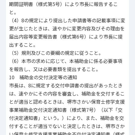
期間証明書（様式第5号）により市長に報告するこ
と。
（4）8の規定により提出した申請書等の記載事項に変
更が生じたときは、速やかに変更内容及びその理由を
届出内容等変更報告書（様式第6号）により市長に提
出すること。
（5）規則及びこの要綱の規定に従うこと。
（6）本市の求めに応じて、本補助金に係る必要事項
を報告し、又は必要書類を提出すること。
10 補助金の交付決定等の通知
市長は、8に規定する交付申請書の提出があったとき
は、速やかにその内容を審査し、補助金を交付するこ
とが適当と認めるときは、堺市さかい保育士修学支援
事業補助金交付決定通知書（様式第7号）（以下「交
付決定通知書」という。）により、また、補助金を交
付することが適当でないと決定したときは、堺市さか
い保育士修学支援事業補助金不交付決定通知書（様式