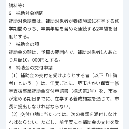
講料等）
6 補助対象期間
補助対象期間は、補助対象者が養成施設に在学する修
学期間のうち、卒業年度を含めた連続する2年間を限
度とする。
7 補助金の額
補助金の額は、予算の範囲内で、補助対象者1人あた
り月額10，000円とする。
8 補助金の交付申請
（1）補助金の交付を受けようとする者（以下「申請
者」という。）は、年度ごとに、堺市さかい保育士修
学支援事業補助金交付申請書（様式第1号）を、市長
が定める期日までに、在学する養成施設を通じて、市
長に提出しなければならない。
（2）交付申請に当たっては、次の書類を添付しなけ
ればならない。ただし、前年度に本補助金の交付を受