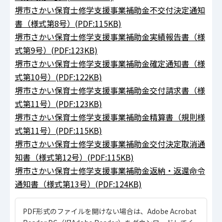
堺市さかい保育士修学支援事業補助金不交付決定通知
書（様式第8号）(PDF:115KB)
堺市さかい保育士修学支援事業補助金実績報告書（様
式第9号）(PDF:123KB)
堺市さかい保育士修学支援事業補助金確定通知書（様
式第10号）(PDF:122KB)
堺市さかい保育士修学支援事業補助金交付請求書（様
式第11号）(PDF:123KB)
堺市さかい保育士修学支援事業補助金精算書（規則様
式第11号）(PDF:115KB)
堺市さかい保育士修学支援事業補助金交付決定取消通
知書（様式第12号）(PDF:115KB)
堺市さかい保育士修学支援事業補助金返納・返還命令
通知書（様式第13号）(PDF:124KB)
PDF形式のファイルを開けない場合は、Adobe Acrobat