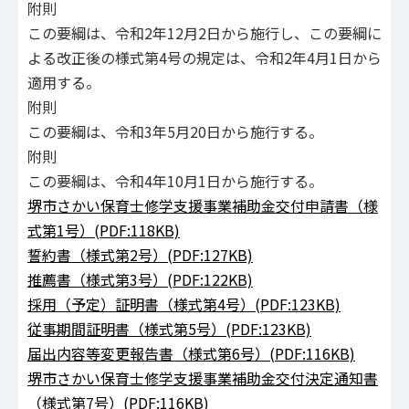
附則
この要綱は、令和2年12月2日から施行し、この要綱に
よる改正後の様式第4号の規定は、令和2年4月1日から
適用する。
附則
この要綱は、令和3年5月20日から施行する。
附則
この要綱は、令和4年10月1日から施行する。
堺市さかい保育士修学支援事業補助金交付申請書（様
式第1号）(PDF:118KB)
誓約書（様式第2号）(PDF:127KB)
推薦書（様式第3号）(PDF:122KB)
採用（予定）証明書（様式第4号）(PDF:123KB)
従事期間証明書（様式第5号）(PDF:123KB)
届出内容等変更報告書（様式第6号）(PDF:116KB)
堺市さかい保育士修学支援事業補助金交付決定通知書
（様式第7号）(PDF:116KB)