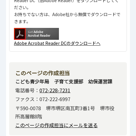
Reader DC（旧Adobe Reader）をダウンロードしてく
ださい。
お持ちでない方は、Adobe社から無償でダウンロードで
きます。
Adobe Acrobat Reader DCのダウンロードへ
このページの作成担当
こども青少年局 子育て支援部 幼保運営課
電話番号：
072-228-7231
ファクス：072-222-6997
〒590-0078 堺市堺区南瓦町3番1号 堺市役
所高層館8階
このページの作成担当にメールを送る