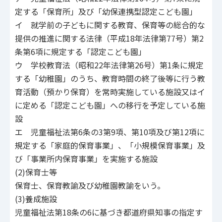
定する「保育所」及び「幼保連携型認定こども園」
イ 就学前の子どもに関する教育、保育等の総合的な
提供の推進に関する法律（平成18年法律第77号）第2
条第6項に規定する「認定こども園」
ウ 学校教育法（昭和22年法律第26号）第1条に規定
する「幼稚園」のうち、教育時間の終了後等に行う教
育活動（預かり保育）を常時実施している施設又はイ
に定める「認定こども園」への移行を予定している施
設
エ 児童福祉法第6条の3第9項、第10項及び第12項に
規定する「家庭的保育事業」、「小規模保育事業」及
び「事業所内保育事業」を実施する施設
(2)保育士等
保育士、保育教諭及び幼稚園教諭をいう。
(3)養成施設
児童福祉法第18条の6に基づき都道府県知事の指定す