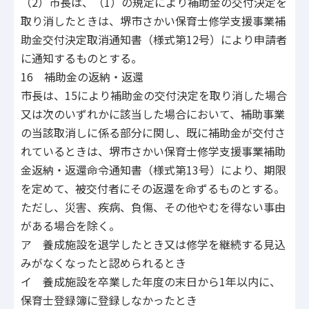
（2）市長は、（1）の規定により補助金の交付決定を
取り消したときは、堺市さかい保育士修学支援事業補
助金交付決定取消通知書（様式第12号）により申請者
に通知するものとする。
16 補助金の返納・返還
市長は、15により補助金の交付決定を取り消した場合
又は次のいずれかに該当した場合において、補助事業
の当該取消しに係る部分に関し、既に補助金が交付さ
れているときは、堺市さかい保育士修学支援事業補助
金返納・返還命令通知書（様式第13号）により、期限
を定めて、被交付者にその返還を命ずるものとする。
ただし、災害、疾病、負傷、その他やむを得ない事由
がある場合を除く。
ア 養成施設を退学したとき又は修学を継続する見込
みがなくなったと認められるとき
イ 養成施設を卒業した年度の末日から1年以内に、
保育士登録簿に登録しなかったとき