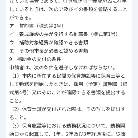
けている場合であって、引き続き同一養成施設に在学
しているときは、次のア及びイの書類を省略すること
ができる。
ア 誓約書（様式第2号）
イ 養成施設の長が発行する推薦書（様式第3号）
ウ 補助対象経費が確認できる書類
エ その他市長が必要と認める書類
9 補助金の交付の条件
申請者は、次の条件を遵守しなければならない。
（1）市内に所在する民間の保育施設等に保育士等と
して勤務を開始したときは、採用（予定）証明書（様
式第4号）又はそのことが確認できる書類を提出する
こと。
（2）保育士証が交付された際は、その写しを提出す
ること。
（3）保育施設等における勤務状況について、勤務開
始日から起算して、1年、2年及び3年経過後に、従事