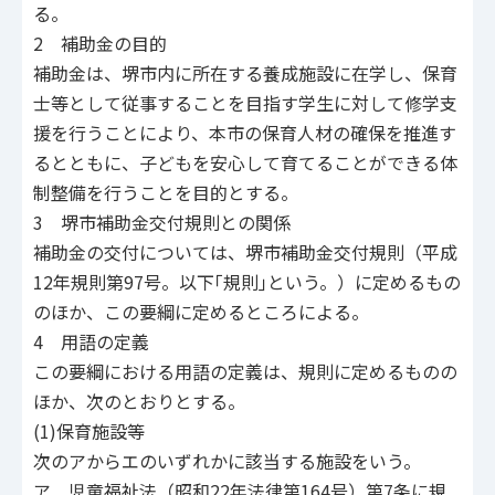
る。
2 補助金の目的
補助金は、堺市内に所在する養成施設に在学し、保育
士等として従事することを目指す学生に対して修学支
援を行うことにより、本市の保育人材の確保を推進す
るとともに、子どもを安心して育てることができる体
制整備を行うことを目的とする。
3 堺市補助金交付規則との関係
補助金の交付については、堺市補助金交付規則（平成
12年規則第97号。以下｢規則｣という。）に定めるもの
のほか、この要綱に定めるところによる。
4 用語の定義
この要綱における用語の定義は、規則に定めるものの
ほか、次のとおりとする。
(1)保育施設等
次のアからエのいずれかに該当する施設をいう。
ア 児童福祉法（昭和22年法律第164号）第7条に規