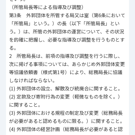
（所管局長等による指導及び調整）
第3条 外郭団体を所管する局又は室（第6条において
「所管局」という。）の長（以下「所管局長」とい
う。）は、所管の外郭団体の運営について、その状況
を的確に把握し、必要な指導及び調整を行うものとす
る。
2 所管局長は、前項の指導及び調整を行うに際し、
次に掲げる事項については、あらかじめ外郭団体変更
等協議依頼書（様式第1号）により、総務局長に協議
しなければならない。
(1) 外郭団体の設立、解散及び統廃合に関すること。
(2) 定款及び寄附行為の変更（軽微なものを除く。）
に関すること。
(3) 外郭団体における規程の制定及び変更（総務局長
が必要があると認めるものに限る。）に関すること。
(4) 外郭団体の経営計画（総務局長が必要があると認