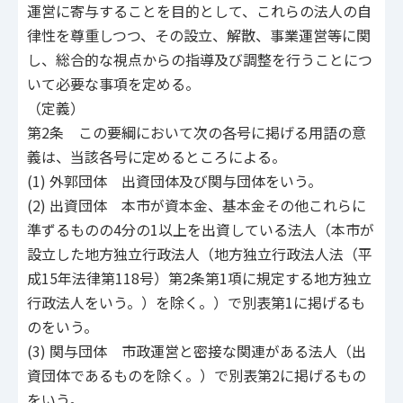
運営に寄与することを目的として、これらの法人の自
律性を尊重しつつ、その設立、解散、事業運営等に関
し、総合的な視点からの指導及び調整を行うことにつ
いて必要な事項を定める。
（定義）
第2条 この要綱において次の各号に掲げる用語の意
義は、当該各号に定めるところによる。
(1) 外郭団体 出資団体及び関与団体をいう。
(2) 出資団体 本市が資本金、基本金その他これらに
準ずるものの4分の1以上を出資している法人（本市が
設立した地方独立行政法人（地方独立行政法人法（平
成15年法律第118号）第2条第1項に規定する地方独立
行政法人をいう。）を除く。）で別表第1に掲げるも
のをいう。
(3) 関与団体 市政運営と密接な関連がある法人（出
資団体であるものを除く。）で別表第2に掲げるもの
をいう。