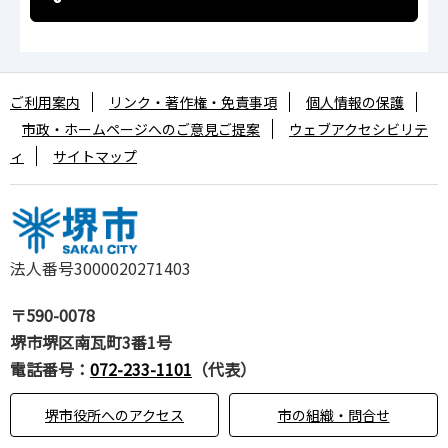
ご利用案内
リンク・著作権・免責事項
個人情報の保護
市政・ホームページへのご意見ご提案
ウェブアクセシビリテ
ィ
サイトマップ
法人番号3000020271403
〒590-0078
堺市堺区南瓦町3番1号
電話番号：
072-233-1101
（代表）
堺市役所へのアクセス
市の組織・問合せ