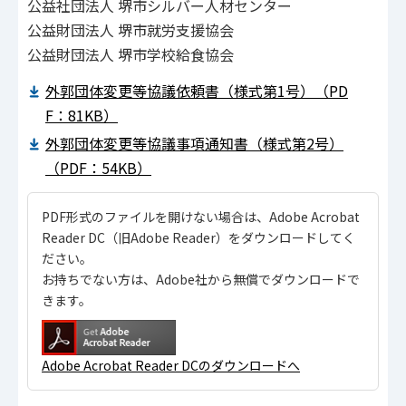
公益社団法人 堺市シルバー人材センター
公益財団法人 堺市就労支援協会
公益財団法人 堺市学校給食協会
外郭団体変更等協議依頼書（様式第1号）（PD
F：81KB）
外郭団体変更等協議事項通知書（様式第2号）
（PDF：54KB）
PDF形式のファイルを開けない場合は、Adobe Acrobat
Reader DC（旧Adobe Reader）をダウンロードしてく
ださい。
お持ちでない方は、Adobe社から無償でダウンロードで
きます。
Adobe Acrobat Reader DCのダウンロードへ