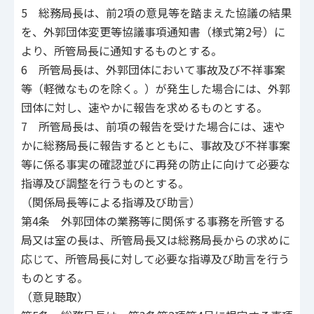
5 総務局長は、前2項の意見等を踏まえた協議の結果
を、外郭団体変更等協議事項通知書（様式第2号）に
より、所管局長に通知するものとする。
6 所管局長は、外郭団体において事故及び不祥事案
等（軽微なものを除く。）が発生した場合には、外郭
団体に対し、速やかに報告を求めるものとする。
7 所管局長は、前項の報告を受けた場合には、速や
かに総務局長に報告するとともに、事故及び不祥事案
等に係る事実の確認並びに再発の防止に向けて必要な
指導及び調整を行うものとする。
（関係局長等による指導及び助言）
第4条 外郭団体の業務等に関係する事務を所管する
局又は室の長は、所管局長又は総務局長からの求めに
応じて、所管局長に対して必要な指導及び助言を行う
ものとする。
（意見聴取）