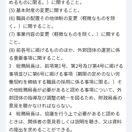
めるものに限る。）に関すること。
(5) 基本財産の変更に関すること。
(6) 職員の配置その他体制の変更（軽微なものを除
く。）に関すること。
(7) 事業内容の変更（軽微なものを除く。）に関する
こと。
(8) 前各号に掲げるもののほか、外郭団体の運営に係
る重要事項に関すること。
3 総務局長は、前項第1号、第2号及び第4号に掲げる
事項並びに第6号に掲げる事項（期限の定めのない労
働契約を締結する職員の採用に係る事項に限る。）そ
の他総務局長が必要があると認める事項について、外
郭団体の指導及び調整の統一を図るため、財政局長の
意見を聴かなければならない。
4 総務局長は、協議を行う上で必要があると認める
ときは、関係者の意見若しくは説明を聴き、又は資料
の提出を求めることができる。