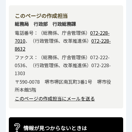
このページの作成担当
総務局 行政部 行政総務課
電話番号：（総務係、庁舎管理係）
072-228-
7010
、（行政管理係、改革推進係）
072-228-
8632
ファクス：（総務係、庁舎管理係）072-222-
0536、（行政管理係、改革推進係）072-228-
1303
〒590-0078 堺市堺区南瓦町3番1号 堺市役
所本館5階
このページの作成担当にメールを送る
情報が見つからないときは