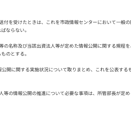
の送付を受けたときは、これを市政情報センターにおいて一般の
ればならない。
人等の名称及び当該出資法人等が定めた情報公開に関する規程を
るものとする。
報公開に関する実施状況について取りまとめ、これを公表する
法人等の情報公開の推進について必要な事項は、所管部長が定め