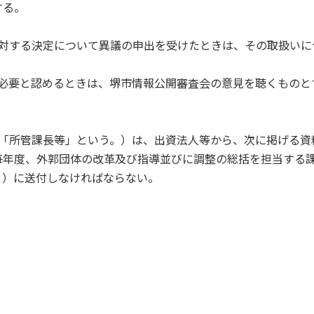
する。
に対する決定について異議の申出を受けたときは、その取扱いに
、必要と認めるときは、堺市情報公開審査会の意見を聴くものと
下「所管課長等」という。）は、出資法人等から、次に掲げる資
毎年度、外郭団体の改革及び指導並びに調整の総括を担当する
。）に送付しなければならない。