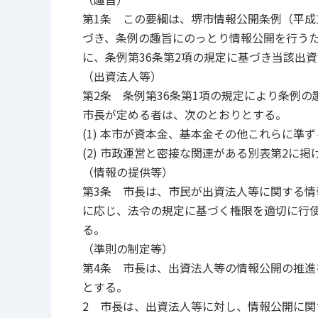
第1条 この要綱は、堺市情報公開条例（平成1
づき、条例の趣旨にのっとり情報公開を行う
に、条例第36条第2項の規定に基づき当該出
（出資法人等）
第2条 条例第36条第1項の規定により条例
市長が定める者は、次のとおりとする。
(1) 本市が資本金、基本金その他これらに準
(2) 市政運営と密接な関連がある別表第2に掲
（情報の提供等）
第3条 市長は、市民が出資法人等に関する
に応じ、法令の規定に基づく権限を適切に行
る。
（準則の制定等）
第4条 市長は、出資法人等の情報公開の推
とする。
2 市長は、出資法人等に対し、情報公開に