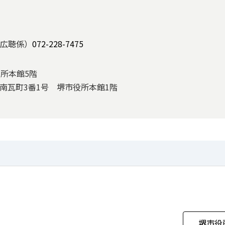
広聴係）
072-228-7475
役所本館5階
区南瓦町3番1号 堺市役所本館1階
堺市役