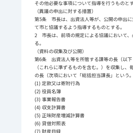
その他必要な事項について指導を行うものと
（異議の申出に対する措置）
第5条 市長は、出資法人等が、公開の申出
て市と協議するよう指導するものとする。
2 市長は、前項の規定による協議において
る。
（資料の収集及び公開）
第6条 出資法人等を所管する課等の長（以
（これらに準ずるものを含む。）を収集し、
の長（次項において「総括担当課長」という
(1) 定款又は寄附行為
(2) 役員名簿
(3) 事業報告書
(4) 収支計算書
(5) 正味財産増減計算書
(6) 貸借対照表
(7) 財産目録