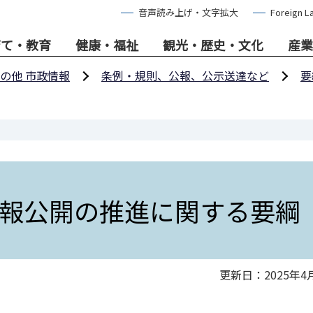
音声読み上げ・文字拡大
Foreign L
育て・教育
健康・福祉
観光・歴史・文化
産業
の他 市政情報
条例・規則、公報、公示送達など
要
報公開の推進に関する要綱
更新日：2025年4