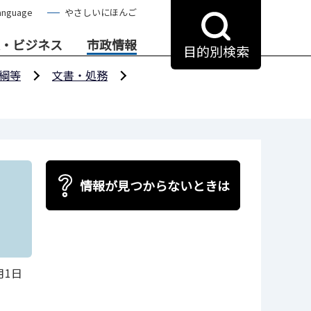
anguage
やさしいにほんご
・ビジネス
市政情報
目的別検索
綱等
文書・処務
情報が見つからないときは
月1日