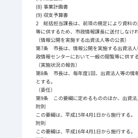
(8) 事業計画書
(9) 収支予算書
2 総括担当課長は、前項の規定により資料
等に供するため、市政情報課長に送付しなけ
（情報公開を実施する出資法人等の公表）
第7条 市長は、情報公開を実施する出資法
政情報センターにおいて一般の閲覧等に供す
（実施状況の報告）
第8条 市長は、毎年度1回、出資法人等の情
とする。
（委任）
第9条 この要綱に定めるもののほか、出資
附則
この要綱は、平成15年4月1日から施行する。
附則
この要綱は、平成16年4月1日から施行する。