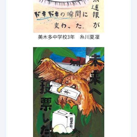
美木多中学校3年 糸川夏凜