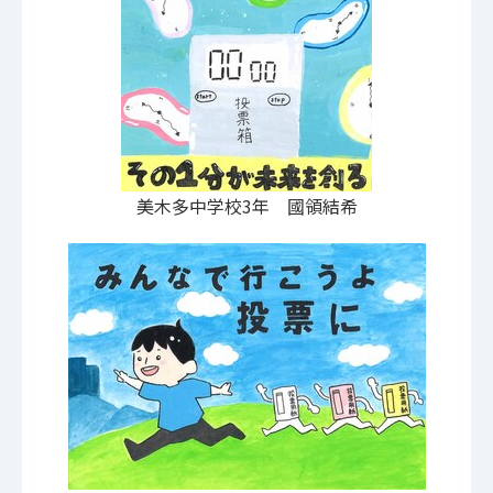
美木多中学校3年 國領結希