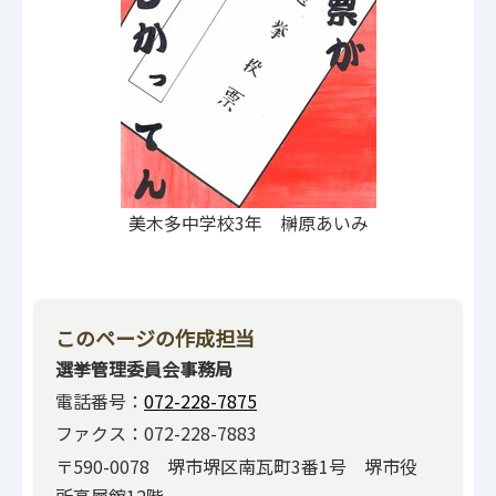
美木多中学校3年 榊原あいみ
このページの作成担当
選挙管理委員会事務局
電話番号：
072-228-7875
ファクス：072-228-7883
〒590-0078 堺市堺区南瓦町3番1号 堺市役
所高層館12階