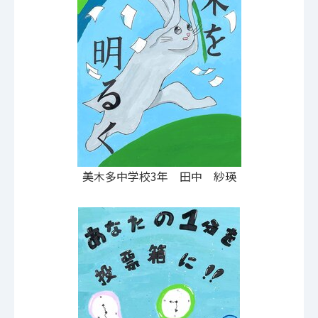
美木多中学校3年 田中 紗瑛