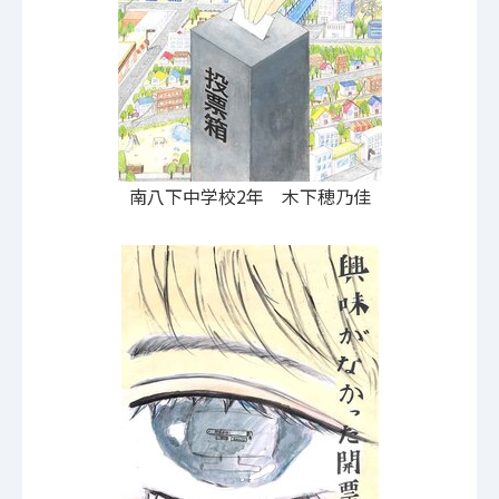
南八下中学校2年 木下穂乃佳