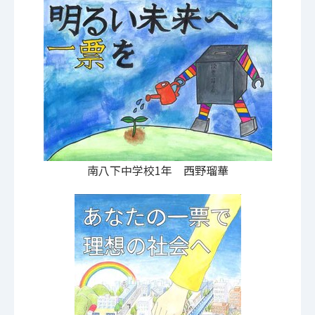
南八下中学校1年 西野瑠華