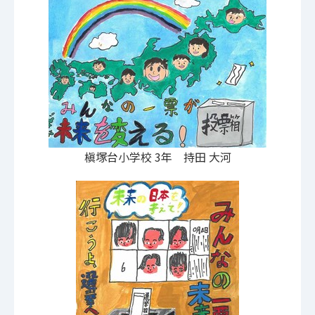
槇塚台小学校 3年 持田 大河