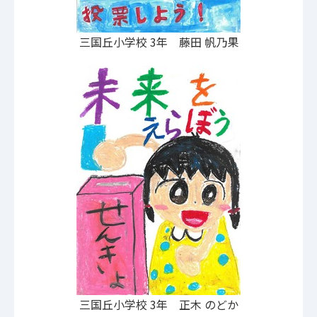
三国丘小学校 3年 藤田 帆乃果
三国丘小学校 3年 正木 のどか