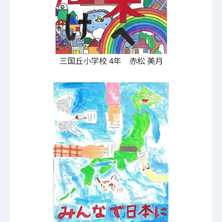
三国丘小学校 4年 赤松 美月