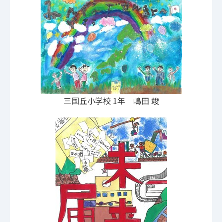
三国丘小学校 1年 嶋田 竣