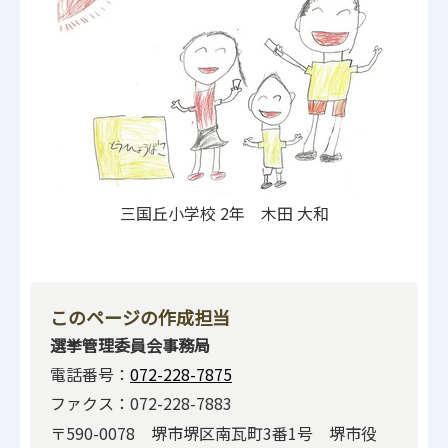
三国丘小学校 2年 木田 大和
このページの作成担当
選挙管理委員会事務局
電話番号：
072-228-7875
ファクス：072-228-7883
〒590-0078 堺市堺区南瓦町3番1号 堺市役