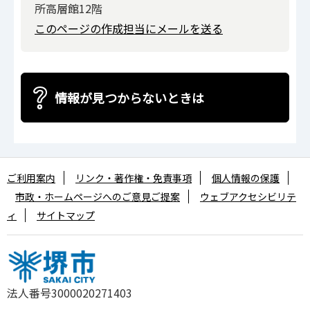
所高層館12階
このページの作成担当にメールを送る
情報が見つからないときは
ご利用案内
リンク・著作権・免責事項
個人情報の保護
市政・ホームページへのご意見ご提案
ウェブアクセシビリテ
ィ
サイトマップ
法人番号3000020271403