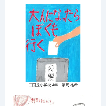
三国丘小学校 4年 濵岡 祐希