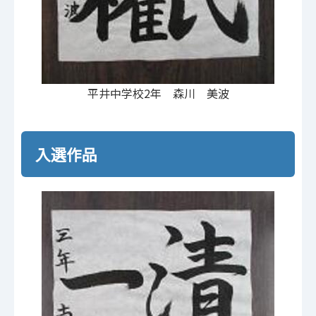
平井中学校2年 森川 美波
入選作品