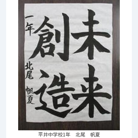
平井中学校1年 北尾 帆夏