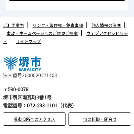
ご利用案内
リンク・著作権・免責事項
個人情報の保護
市政・ホームページへのご意見ご提案
ウェブアクセシビリテ
ィ
サイトマップ
法人番号3000020271403
〒590-0078
堺市堺区南瓦町3番1号
電話番号：
072-233-1101
（代表）
堺市役所へのアクセス
市の組織・問合せ