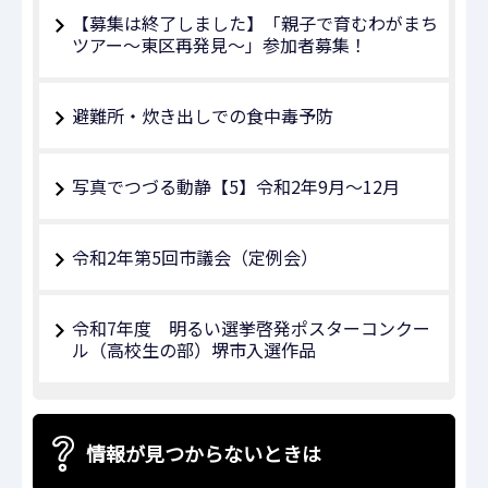
【募集は終了しました】「親子で育むわがまち
ツアー～東区再発見～」参加者募集！
避難所・炊き出しでの食中毒予防
写真でつづる動静【5】令和2年9月～12月
令和2年第5回市議会（定例会）
令和7年度 明るい選挙啓発ポスターコンクー
ル（高校生の部）堺市入選作品
情報が見つからないときは