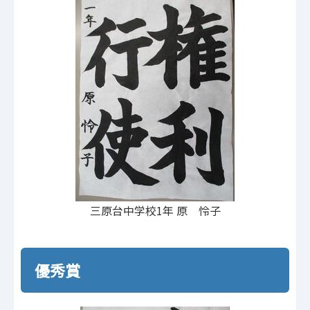
三原台中学校1年 原 怜子
優秀賞