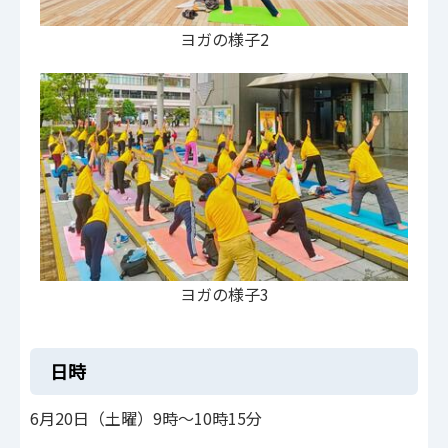
ヨガの様子2
ヨガの様子3
日時
6月20日（土曜）9時～10時15分