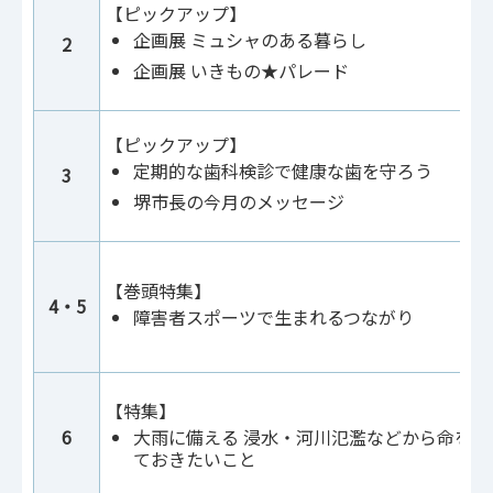
【ピックアップ】
企画展 ミュシャのある暮らし
2
企画展 いきもの★パレード
【ピックアップ】
定期的な歯科検診で健康な歯を守ろう
3
堺市長の今月のメッセージ
【巻頭特集】
4・5
障害者スポーツで生まれるつながり
【特集】
6
大雨に備える 浸水・河川氾濫などから命を守
ておきたいこと