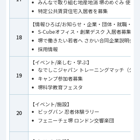
みんなで取り組む地産地消 堺のめぐみ 使用
特定公共賃貸住宅入居者を募集
【情報ひろば/お知らせ・企業・団体・就職・転
S-Cubeオフィス・創業デスク 入居者募集
18
堺で働きたい若者へ さかい合同企業説明会
採用情報
【イベント/楽しむ・学ぶ】
なでしこジャパン トレーニングマッチ（公開
19
キャンプ参加者募集
堺科学教育フェスタ
【イベント/施設】
ビッグバン 忍者体験ラリー
20
フェニーチェ堺 ロンドン交響楽団