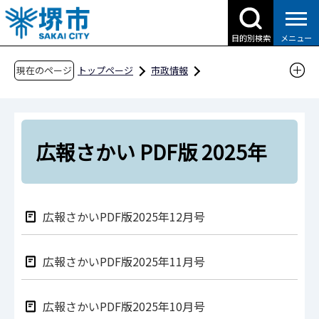
こ
の
目的別検索
メニュー
ペ
ー
現在のページ
トップページ
市政情報
ジ
広報・広聴・シティプロモーション
広報
の
広報さかい
広報さかい PDF版
先
広報さかい PDF版 2025年
頭
広報さかい PDF版 2025年
で
す
広報さかいPDF版2025年12月号
広報さかいPDF版2025年11月号
広報さかいPDF版2025年10月号