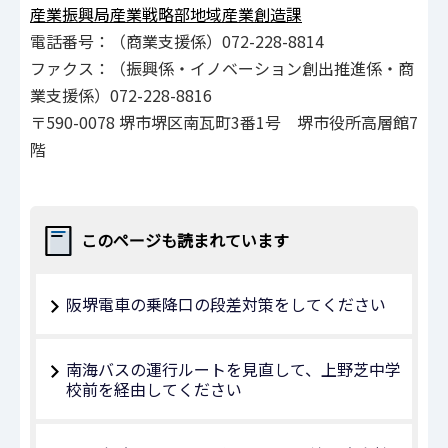
産業振興局産業戦略部地域産業創造課
電話番号：（商業支援係）072-228-8814
ファクス：（振興係・イノベーション創出推進係・商
業支援係）072-228-8816
〒590-0078 堺市堺区南瓦町3番1号 堺市役所高層館7
階
このページも読まれています
阪堺電車の乗降口の段差対策をしてください
南海バスの運行ルートを見直して、上野芝中学
校前を経由してください