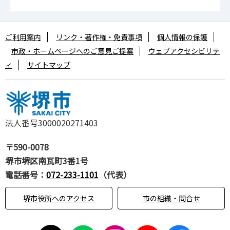
ご利用案内
リンク・著作権・免責事項
個人情報の保護
市政・ホームページへのご意見ご提案
ウェブアクセシビリテ
ィ
サイトマップ
法人番号3000020271403
〒590-0078
堺市堺区南瓦町3番1号
電話番号：
072-233-1101
（代表）
堺市役所へのアクセス
市の組織・問合せ