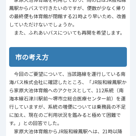
鳳駅からバスで行きたいのですが、便数が少なく帰り
の最終便も体育館が閉館する21時より早いため、改善
していただけないでしょうか。
また、ふれあいバスについても再開を希望します。
市の考え方
今回のご要望について、当該路線を運行している南
海バス株式会社に確認したところ、「JR阪和線鳳駅か
ら家原大池体育館へのアクセスとして、112系統（南
海本線石津川駅前～堺市立総合医療センター前）を運
行していますが、系統の増便については乗務員の不足
に加え、現在のご利用状況を鑑みると極めて困難で
す。」との回答でした。
家原大池体育館からJR阪和線鳳駅へは、21時以降