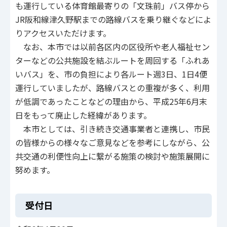
も運行している体育館最寄りの「文珠前」バス停から
JR阪和線津久野駅までの路線バスを乗り継ぐなどによ
りアクセスいただけます。
なお、本市では以前各区内の区役所や老人福祉セン
ターなどの公共施設を結ぶルートを周回する「ふれあ
いバス」を、市の負担により各ルート週3日、1日4便
運行していましたが、路線バスとの重複が多く、利用
が低調であったことなどの理由から、平成25年6月末
日をもって廃止した経緯があります。
本市としては、引き続き交通事業者と連携し、市民
の皆様からの様々なご意見などを参考にしながら、公
共交通の利便性向上に繋がる施策の検討や施策展開に
努めます。
受付日