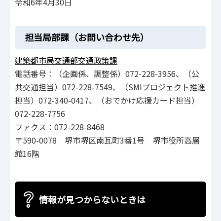
令和6年4月30日
担当局部課（お問い合わせ先）
建築都市局交通部交通政策課
電話番号：（企画係、調整係）072-228-3956、（公
共交通担当）072-228-7549、（SMIプロジェクト推進
担当）072-340-0417、（おでかけ応援カード担当）
072-228-7756
ファクス：072-228-8468
〒590-0078 堺市堺区南瓦町3番1号 堺市役所高層
館16階
情報が見つからないときは