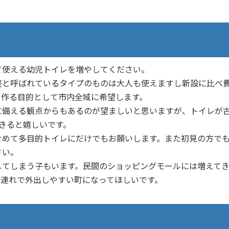
使える幼児トイレを増やしてください。
と呼ばれているタイプのものは大人も使えますし新設に比べ
を作る目的として市内全域に希望します。
備える観点からもあるのが望ましいと思いますが、トイレが
きると嬉しいです。
めて多目的トイレにだけでもお願いします。また初見の方で
さい。
てしまう子もいます。民間のショッピングモールには増えて
も連れで外出しやすい町になってほしいです。