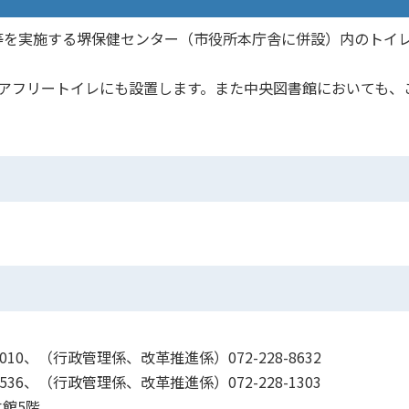
を実施する堺保健センター（市役所本庁舎に併設）内のトイ
アフリートイレにも設置します。また中央図書館においても、
10、（行政管理係、改革推進係）072-228-8632
36、（行政管理係、改革推進係）072-228-1303
本館5階