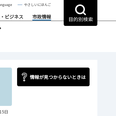
anguage
やさしいにほんご
・ビジネス
市政情報
目的別検索
て
情報が見つからないときは
15日