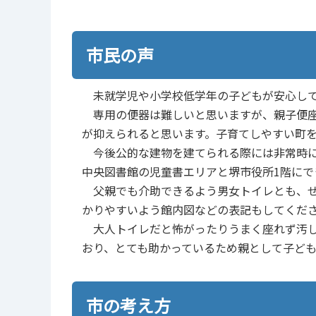
市民の声
未就学児や小学校低学年の子どもが安心して
専用の便器は難しいと思いますが、親子便座
が抑えられると思います。子育てしやすい町
今後公的な建物を建てられる際には非常時に
中央図書館の児童書エリアと堺市役所1階にで
父親でも介助できるよう男女トイレとも、せ
かりやすいよう館内図などの表記もしてくだ
大人トイレだと怖がったりうまく座れず汚し
おり、とても助かっているため親として子ど
市の考え方