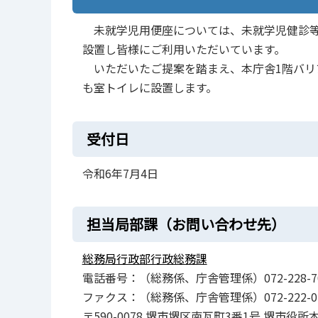
未就学児用便座については、未就学児健診等
設置し皆様にご利用いただいています。
いただいたご提案を踏まえ、本庁舎1階バリ
も室トイレに設置します。
受付日
令和6年7月4日
担当局部課（お問い合わせ先）
総務局行政部行政総務課
電話番号：（総務係、庁舎管理係）072-228-70
ファクス：（総務係、庁舎管理係）072-222-05
〒590-0078 堺市堺区南瓦町3番1号 堺市役所