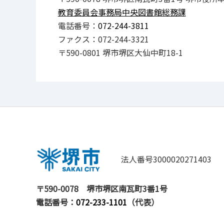
教育委員会事務局中央図書館総務課
電話番号：
072-244-3811
ファクス：072-244-3321
〒590-0801 堺市堺区大仙中町18-1
法人番号3000020271403
〒590-0078
堺市堺区南瓦町3番1号
電話番号：
072-233-1101
（代表）