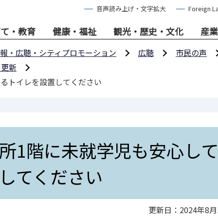
音声読み上げ・文字拡大
Foreign L
育て・教育
健康・福祉
観光・歴史・文化
産業
報・広聴・シティプロモーション
広聴
市民の声
日更新
えるトイレを設置してください
所1階に未就学児も安心し
してください
更新日：2024年8月