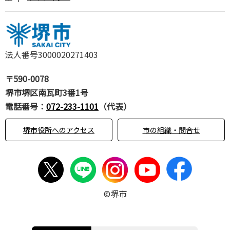
法人番号3000020271403
〒590-0078
堺市堺区南瓦町3番1号
電話番号：
072-233-1101
（代表）
堺市役所へのアクセス
市の組織・問合せ
©堺市