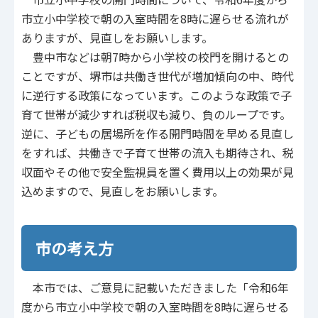
市立小中学校で朝の入室時間を8時に遅らせる流れが
ありますが、見直しをお願いします。
豊中市などは朝7時から小学校の校門を開けるとの
ことですが、堺市は共働き世代が増加傾向の中、時代
に逆行する政策になっています。このような政策で子
育て世帯が減少すれば税収も減り、負のループです。
逆に、子どもの居場所を作る開門時間を早める見直し
をすれば、共働きで子育て世帯の流入も期待され、税
収面やその他で安全監視員を置く費用以上の効果が見
込めますので、見直しをお願いします。
市の考え方
本市では、ご意見に記載いただきました「令和6年
度から市立小中学校で朝の入室時間を8時に遅らせる