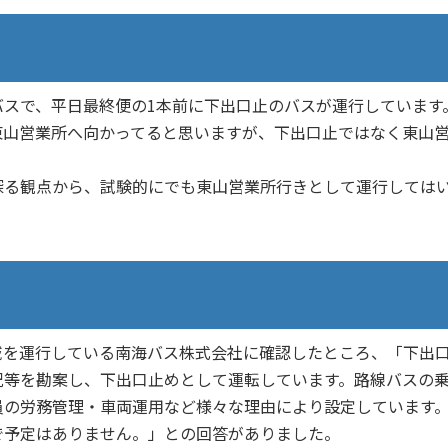
スで、平日最終便の1本前に下出口止のバスが運行しています
山営業所へ向かってると思いますが、下出口止ではなく東山
る観点から、試験的にでも東山営業所行きとして運行しては
を運行している南海バス株式会社に確認したところ、「下出
況等を勘案し、下出口止めとして運転しています。路線バスの
員の労務管理・車両運用など様々な理由により設定しています
で予定はありません。」との回答がありました。