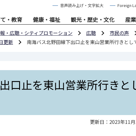
音声読み上げ・文字拡大
Foreign L
育て・教育
健康・福祉
観光・歴史・文化
産業
報・広聴・シティプロモーション
広聴
市民の声
5日更新
南海バス北野田線下出口止を東山営業所行きとし
出口止を東山営業所行きと
更新日：2023年11月