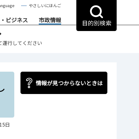
anguage
やさしいにほんご
・ビジネス
市政情報
目的別検索
て運行してください
し
情報が見つからないときは
15日