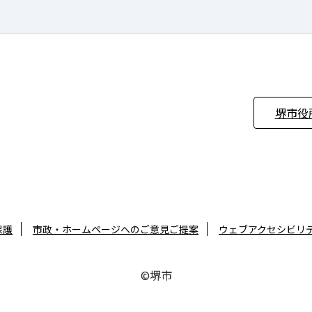
堺市役
保護
市政・ホームページへのご意見ご提案
ウェブアクセシビリ
©堺市