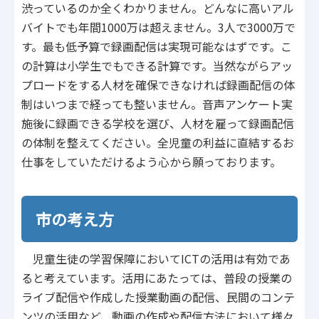
渋っているのか全くわかりません。どんなに高いアル
バイトでも年間1000万は超えません。3人で3000万で
す。最も低予算で録画配信は実現可能なはずです。こ
の計算は小学生でもできる計算です。当然ながらアッ
プロードをする人材を確保できなければ録画配信の体
制はいつまで経っても整いません。音声アンケート実
施後に録画できる学校を選び、人材を雇って録画配信
の体制を整えてください。全児童の利益に直結するお
仕事をしていただけるよう心から願っております。
市の考え方
児童生徒の学習保障においてICTの活用は有効であ
ると考えています。活用にあたっては、普段の授業の
ライブ配信や作成した授業動画の配信、民間のコンテ
ンツの活用など、動画の作成や配信方法において様々