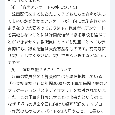
も見当たりません。
（4）「音声アンケートの件について」
録画配信をするにあたって子どもたちの音声が入っ
てもいいかどうかのアンケートが一向に実施されない
ようなので大変困っております。保護者へアンケート
を実施しないことには録画配信ができる学校を選ぶこ
とができません。教職員にとっても児童にとっても予
算的にも、録画配信は大変有益なものです。前向きに
「実行」してください。実行できない理由などないは
ずです。
（5）「体制を整えることについて」
以前の委員会の予算会議では今現在把握している
「不登校児だけ」に年間3000万の予算で民間企業のア
プリケーション「スタディサプリ」を検討されていま
した。この予算を打ち出すことは出来たというのに、
なぜ「堺市の児童全員に向けた録画配信のアップロー
ド作業のためにアルバイトを3人雇うこと」に長らく