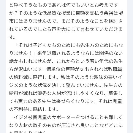
と呼べそうなものであれば何でもいいとお考えです
か？そのような低品質な授業に巨額を支払う余裕は堺
市にはありませんので、まだそのようなことを検討さ
れているのでしたら声を大にして言わせていただきま
す。
「それは子どもたちのためにも先生方のためにもな
りません！」来年退職されるような方には関係のない
話かもしれませんが、これからという若い年代の先生
方が沢山います。億単位の巨額が支出されれば教職員
の給料減に直行します。私はそのような趣味の悪いイ
ジメのような状況を決して望んでいません。先生方の
給料が減れば優秀な人材が流出しやすくなり、募集し
ても実力のある先生は来づらくなります。それは児童
の不利益に直結します。
イジメ被害児童のサポーターをつけることも難しく
なり人材の数そのものが圧迫され良いことなどどこに