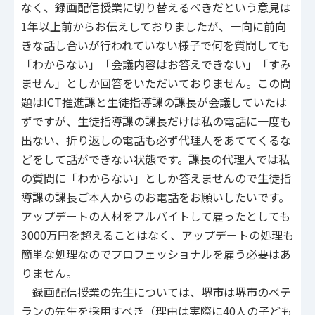
なく、録画配信授業に切り替えるべきだという意見は
1年以上前からお伝えしておりましたが、一向に前向
きな話し合いが行われていない様子で何を質問しても
「わからない」「会議内容はお答えできない」「すみ
ません」としか回答をいただいておりません。この問
題はICT推進課と生徒指導課の課長が会議していたは
ずですが、生徒指導課の課長だけは私の電話に一度も
出ない、折り返しの電話も必ず代理人をあててくるな
どをして話ができない状態です。課長の代理人では私
の質問に「わからない」としか答えませんので生徒指
導課の課長ご本人からのお電話をお願いしたいです。
アップデートの人材をアルバイトして雇ったとしても
3000万円を超えることはなく、アップデートの処理も
簡単な処理なのでプロフェッショナルを雇う必要はあ
りません。
録画配信授業の先生については、堺市は堺市のベテ
ランの先生を採用すべき（理由は実際に40人の子ども