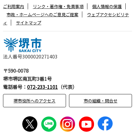
ご利用案内
リンク・著作権・免責事項
個人情報の保護
市政・ホームページへのご意見ご提案
ウェブアクセシビリテ
ィ
サイトマップ
法人番号3000020271403
〒590-0078
堺市堺区南瓦町3番1号
電話番号：
072-233-1101
（代表）
堺市役所へのアクセス
市の組織・問合せ