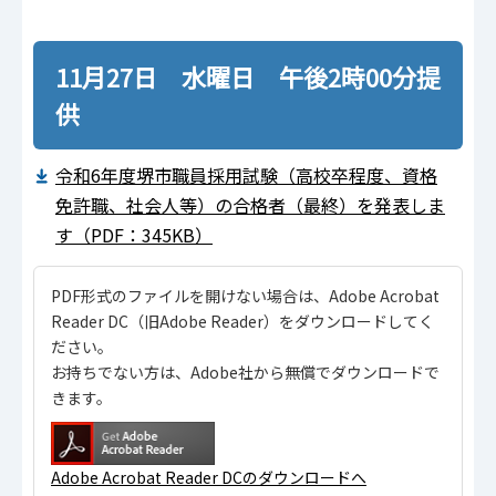
11月27日 水曜日 午後2時00分提
供
令和6年度堺市職員採用試験（高校卒程度、資格
免許職、社会人等）の合格者（最終）を発表しま
す（PDF：345KB）
PDF形式のファイルを開けない場合は、Adobe Acrobat
Reader DC（旧Adobe Reader）をダウンロードしてく
ださい。
お持ちでない方は、Adobe社から無償でダウンロードで
きます。
Adobe Acrobat Reader DCのダウンロードへ