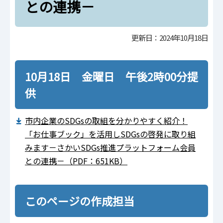
との連携－
更新日：2024年10月18日
10月18日 金曜日 午後2時00分提
供
市内企業のSDGsの取組を分かりやすく紹介！
「お仕事ブック」を活用しSDGsの啓発に取り組
みます－さかいSDGs推進プラットフォーム会員
との連携－（PDF：651KB）
このページの作成担当