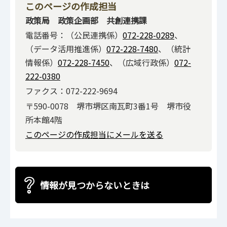
このページの作成担当
政策局 政策企画部 共創連携課
電話番号：（公民連携係）
072-228-0289
、
（データ活用推進係）
072-228-7480
、（統計
情報係）
072-228-7450
、（広域行政係）
072-
222-0380
ファクス：072-222-9694
〒590-0078 堺市堺区南瓦町3番1号 堺市役
所本館4階
このページの作成担当にメールを送る
情報が見つからないときは