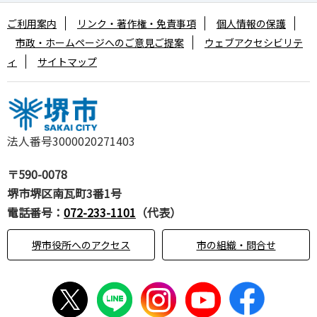
ご利用案内
リンク・著作権・免責事項
個人情報の保護
市政・ホームページへのご意見ご提案
ウェブアクセシビリテ
ィ
サイトマップ
法人番号3000020271403
〒590-0078
堺市堺区南瓦町3番1号
電話番号：
072-233-1101
（代表）
堺市役所へのアクセス
市の組織・問合せ