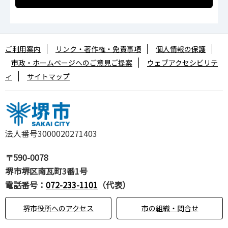
ご利用案内
リンク・著作権・免責事項
個人情報の保護
市政・ホームページへのご意見ご提案
ウェブアクセシビリテ
ィ
サイトマップ
法人番号3000020271403
〒590-0078
堺市堺区南瓦町3番1号
電話番号：
072-233-1101
（代表）
堺市役所へのアクセス
市の組織・問合せ