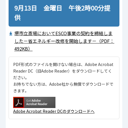
9月13日 金曜日 午後2時00分提
供
堺市立斎場においてESCO事業の契約を締結しま
した－省エネルギー改修を開始します－（PDF：
492KB）
PDF形式のファイルを開けない場合は、Adobe Acrobat
Reader DC（旧Adobe Reader）をダウンロードしてく
ださい。
お持ちでない方は、Adobe社から無償でダウンロードで
きます。
Adobe Acrobat Reader DCのダウンロードへ