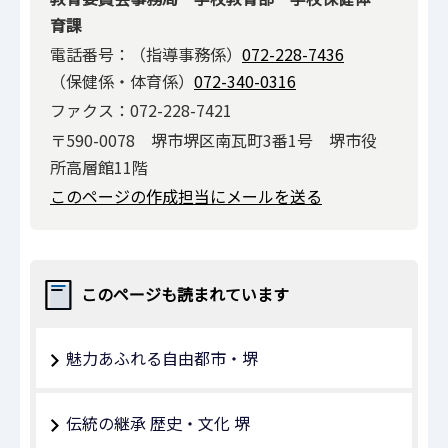
育課
電話番号：（指導事務係）
072-228-7436
（保健係・体育係）
072-340-0316
ファクス：072-228-7421
〒590-0078 堺市堺区南瓦町3番1号 堺市役
所高層館11階
このページの作成担当にメールを送る
このページも読まれています
魅力あふれる自由都市・堺
伝統の継承 歴史・文化 堺