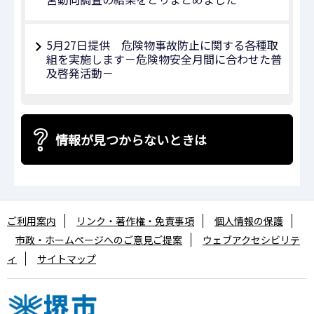
5月27日提供 危険物事故防止に関する各種取
組を実施します－危険物安全月間に合わせた普
及啓発活動－
情報が見つからないときは
ご利用案内
リンク・著作権・免責事項
個人情報の保護
市政・ホームページへのご意見ご提案
ウェブアクセシビリテ
ィ
サイトマップ