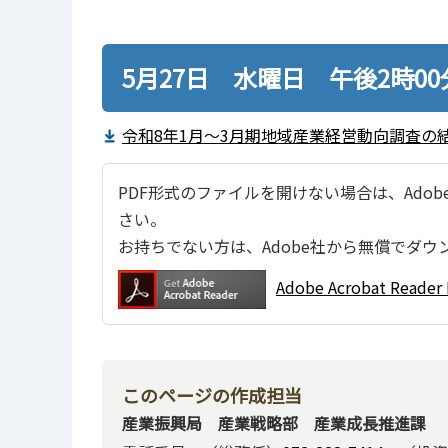
5月27日 水曜日 午後2時0
令和8年1月～3月期地域産業経営動向調査の結
PDF形式のファイルを開けない場合は、Adobe Ac
さい。
お持ちでない方は、Adobe社から無償でダウ
Adobe Acrobat Re
このページの作成担当
産業振興局 産業戦略部 産業成長推進課