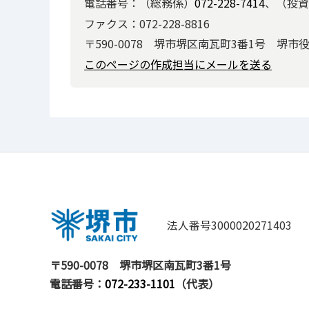
電話番号：（総務係）
072-228-7414
、（投資
ファクス：072-228-8816
〒590-0078 堺市堺区南瓦町3番1号 堺市
このページの作成担当にメールを送る
法人番号3000020271403
〒590-0078
堺市堺区南瓦町3番1号
電話番号：
072-233-1101
（代表）