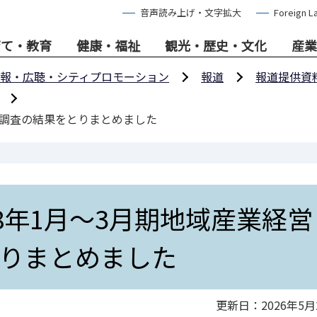
音声読み上げ・文字拡大
Foreign L
育て・教育
健康・福祉
観光・歴史・文化
産業
報・広聴・シティプロモーション
報道
報道提供資
向調査の結果をとりまとめました
8年1月～3月期地域産業経営
りまとめました
更新日：2026年5月