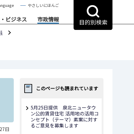
anguage
やさしいにほんご
・ビジネス
市政情報
目的別検索
料
このページも読まれています
5月25日提供 泉北ニュータウ
ン公的賃貸住宅 活用地の活用コ
ンセプト（テーマ）素案に対す
るご意見を募集します
27日