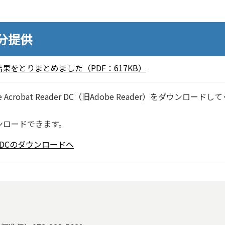
0分提供
果をとりまとめました（PDF：617KB）
robat Reader DC（旧Adobe Reader）をダウンロードし
ンロードできます。
ader DCのダウンロードへ