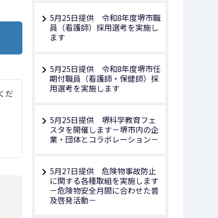
5月25日提供 令和8年度堺市職
員（看護師）採用選考を実施し
ます
5月25日提供 令和8年度堺市任
期付職員（看護師・保健師）採
用選考を実施します
てくだ
5月25日提供 堺科学教育フェ
スタを開催します－堺市内の企
業・団体とコラボレーション－
5月27日提供 危険物事故防止
に関する各種取組を実施します
－危険物安全月間に合わせた普
及啓発活動－