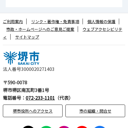
ご利用案内
リンク・著作権・免責事項
個人情報の保護
市政・ホームページへのご意見ご提案
ウェブアクセシビリテ
ィ
サイトマップ
法人番号3000020271403
〒590-0078
堺市堺区南瓦町3番1号
電話番号：
072-233-1101
（代表）
堺市役所へのアクセス
市の組織・問合せ