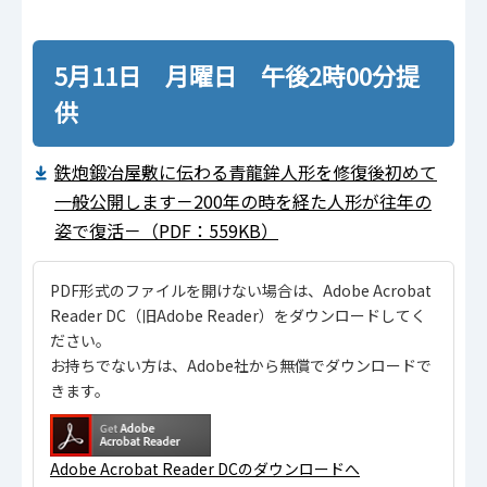
5月11日 月曜日 午後2時00分提
供
鉄炮鍛冶屋敷に伝わる青龍鉾人形を修復後初めて
一般公開します－200年の時を経た人形が往年の
姿で復活－（PDF：559KB）
PDF形式のファイルを開けない場合は、Adobe Acrobat
Reader DC（旧Adobe Reader）をダウンロードしてく
ださい。
お持ちでない方は、Adobe社から無償でダウンロードで
きます。
Adobe Acrobat Reader DCのダウンロードへ