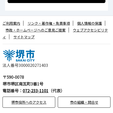
ご利用案内
リンク・著作権・免責事項
個人情報の保護
市政・ホームページへのご意見ご提案
ウェブアクセシビリテ
ィ
サイトマップ
法人番号3000020271403
〒590-0078
堺市堺区南瓦町3番1号
電話番号：
072-233-1101
（代表）
堺市役所へのアクセス
市の組織・問合せ