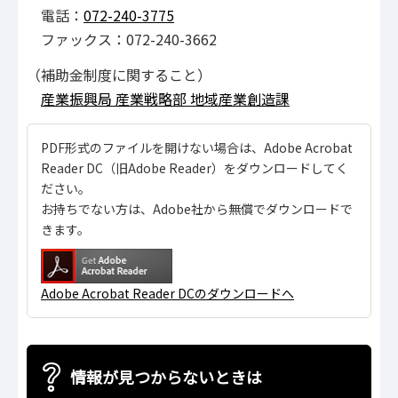
電話：
072-240-3775
ファックス：072-240-3662
（補助金制度に関すること）
産業振興局 産業戦略部 地域産業創造課
PDF形式のファイルを開けない場合は、Adobe Acrobat
Reader DC（旧Adobe Reader）をダウンロードしてく
ださい。
お持ちでない方は、Adobe社から無償でダウンロードで
きます。
Adobe Acrobat Reader DCのダウンロードへ
情報が見つからないときは