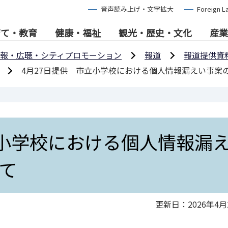
音声読み上げ・文字拡大
Foreign L
育て・教育
健康・福祉
観光・歴史・文化
産業
報・広聴・シティプロモーション
報道
報道提供資
4月27日提供 市立小学校における個人情報漏えい事案
立小学校における個人情報漏
て
更新日：2026年4月