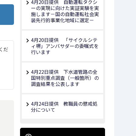
4月20日提供 自動運転タクシ
ーの実現に向けた実証実験を実
施します－国の自動運転社会実
装先行的事業化地域に選定－
4月20日提供 「サイクルシテ
ィ堺」アンバサダーの委嘱式を
てくだ
行います
4月22日提供 下水道管路の全
国特別重点調査（一般箇所）の
調査結果を公表します
4月24日提供 教職員の懲戒処
分について