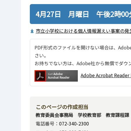
4月27日 月曜日 午後2時0
市立小学校における個人情報漏えい事案の発生に
PDF形式のファイルを開けない場合は、Adobe Ac
さい。
お持ちでない方は、Adobe社から無償でダウ
Adobe Acrobat Re
このページの作成担当
教育委員会事務局 学校教育部 教育課程課
電話番号：
072-340-2300