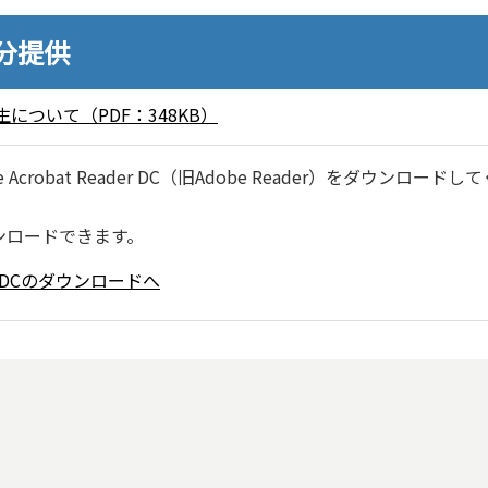
0分提供
ついて（PDF：348KB）
robat Reader DC（旧Adobe Reader）をダウンロードし
ンロードできます。
ader DCのダウンロードへ