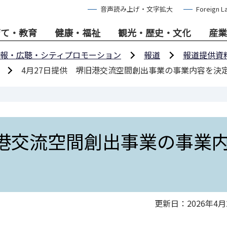
音声読み上げ・文字拡大
Foreign L
育て・教育
健康・福祉
観光・歴史・文化
産業
報・広聴・シティプロモーション
報道
報道提供資
4月27日提供 堺旧港交流空間創出事業の事業内容を決
旧港交流空間創出事業の事業
更新日：2026年4月