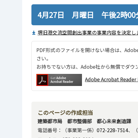
4月27日 月曜日 午後2時0
堺旧港交流空間創出事業の事業内容を決定しまし
PDF形式のファイルを開けない場合は、Adobe Ac
さい。
お持ちでない方は、Adobe社から無償でダウ
Adobe Acrobat Re
このページの作成担当
建築都市局 都市整備部 都心未来創造課
電話番号：（事業第一係）
072-228-7514
、（