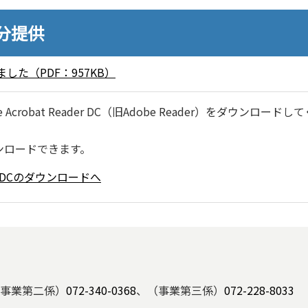
0分提供
た（PDF：957KB）
robat Reader DC（旧Adobe Reader）をダウンロードし
ンロードできます。
ader DCのダウンロードへ
事業第二係）
072-340-0368
、（事業第三係）
072-228-8033