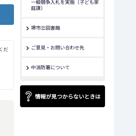
⼀般競争⼊札を実施（⼦ども家
庭課）
堺市立図書館
ご意見・お問い合わせ先
てくだ
中消防署について
情報が見つからないときは