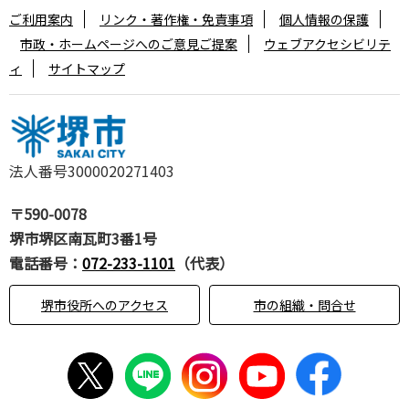
ご利用案内
リンク・著作権・免責事項
個人情報の保護
市政・ホームページへのご意見ご提案
ウェブアクセシビリテ
ィ
サイトマップ
法人番号3000020271403
〒590-0078
堺市堺区南瓦町3番1号
電話番号：
072-233-1101
（代表）
堺市役所へのアクセス
市の組織・問合せ