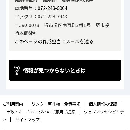
電話番号：
072-248-6004
ファクス：072-228-7943
〒590-0078 堺市堺区南瓦町3番1号 堺市役
所本館6階
このページの作成担当にメールを送る
情報が見つからないときは
ご利用案内
リンク・著作権・免責事項
個人情報の保護
市政・ホームページへのご意見ご提案
ウェブアクセシビリテ
ィ
サイトマップ