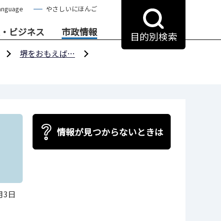
anguage
やさしいにほんご
・ビジネス
市政情報
目的別検索
堺をおもえば…
情報が見つからないときは
月3日