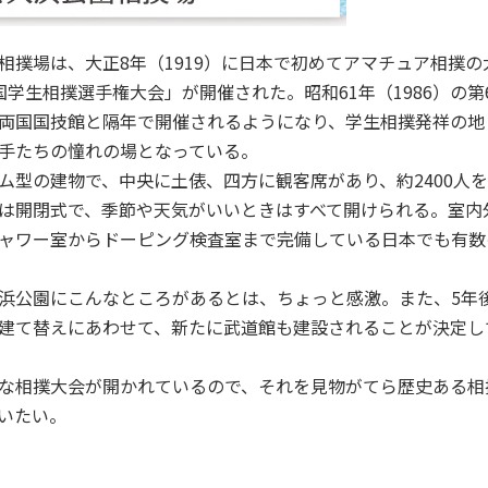
撲場は、大正8年（1919）に日本で初めてアマチュア相撲の
国学生相撲選手権大会」が開催された。昭和61年（1986）の第
両国国技館と隔年で開催されるようになり、学生相撲発祥の地
手たちの憧れの場となっている。
型の建物で、中央に土俵、四方に観客席があり、約2400人
は開閉式で、季節や天気がいいときはすべて開けられる。室内
ャワー室からドーピング検査室まで完備している日本でも有数
公園にこんなところがあるとは、ちょっと感激。また、5年
建て替えにあわせて、新たに武道館も建設されることが決定し
相撲大会が開かれているので、それを見物がてら歴史ある相
いたい。