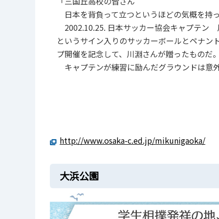
「三国丘高校の皆さん
日本を背負って立つというほどの気概を持
2002.10.25. 日本サッカー協会キャプテン
というサイン入りのサッカーボールとペナント
プ開催を記念して、川淵さんが贈ったものだ
キャプテンが練習に励んだグラウンドは意外
http://www.osaka-c.ed.jp/mikunigaoka/
大浜公園