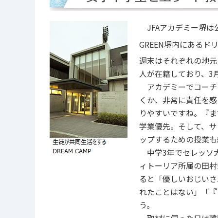
JFAアカデミー堺は
GREEN堺内にある
週末はそれぞれの地元
人が在籍しており、3
アカデミーでコーチを
くか、非常に責任を感
りやすいですね。『ま
学業優先。そして、サ
ップするための授業も
中学3年でセレッソ大
ィトーリア所属の田村
ると「優しいおじいさ
れたことはない」「『
う。