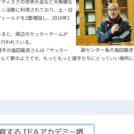
ディスクの世界大会など大規模な
ョン活動に利用されており、土・日
ールドを2面増設し、2016年1
ると、周辺のサッカーチームが
に行われている。
副センター長の塩田龍彦
ー選手の塩田龍彦さんは「サッカー
なんて夢のようです。もっともっと選手たちにとっていい場所に