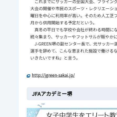
これまでにサッカーの全国大会、フライング
大会の開催や市民のスポーツ・レクリエーシ
曜日を中心に利用率が高い。そのため人工芝フィ
月から供用開始する予定だという。
真冬の平日でも学校や会社が終わる時間にな
続々集まり、サッカーやフットサルが賑やか
J-GREEN堺の副センター長で、元サッカ
選手を辞めて、こんな恵まれた施設で働ける
いきたいですね」と言う。
http://jgreen-sakai.jp/
JFAアカデミー堺