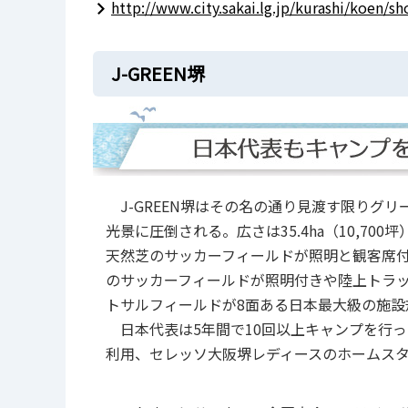
http://www.city.sakai.lg.jp/kurashi/koen/s
J-GREEN堺
J-GREEN堺はその名の通り見渡す限りグ
光景に圧倒される。広さは35.4ha（10,70
天然芝のサッカーフィールドが照明と観客席付
のサッカーフィールドが照明付きや陸上トラッ
トサルフィールドが8面ある日本最大級の施設
日本代表は5年間で10回以上キャンプを行っ
利用、セレッソ大阪堺レディースのホームスタ