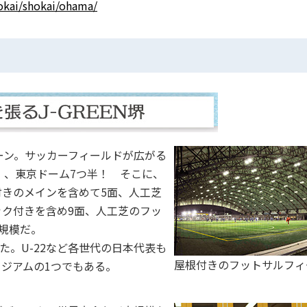
hokai/shokai/ohama/
リーン。サッカーフィールドが広がる
0坪）、東京ドーム7つ半！ そこに、
きのメインを含めて5面、人工芝
ク付きを含め9面、人工芝のフッ
規模だ。
た。U-22など各世代の日本代表も
屋根付きのフットサルフィ
ジアムの1つでもある。