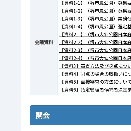
【資料1-1】（堺市鳳公園）募集要
【資料1-2】（堺市鳳公園）募集要項
【資料1-3】（堺市鳳公園）業務仕様
【資料1-4】（堺市鳳公園）選定基準
【資料2-1】（堺市大仙公園日本庭
会議資料
【資料2-2】（堺市大仙公園日本庭
【資料2-3】（堺市大仙公園日本庭
【資料2-4】（堺市大仙公園日本庭
【資料3】審査方法及び採点について
【資料4】同点の場合の取扱いについ
【資料5】面接審査の方法について（
【資料6】指定管理者候補者決定まで
開会