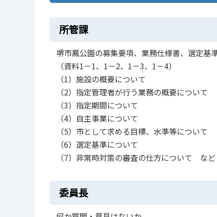
所管課
堺市鳳公園の募集要項、業務仕様書、選定基
（資料1－1、1－2、1－3、1－4）
（1）施設の概要について
（2）指定管理者が行う業務の概要について
（3）指定期間について
（4）自主事業について
（5）市として求める目標、水準等について
（6）選定基準について
（7）非常時対策の審査の仕方について など
委員長
何か質問・意見はないか。