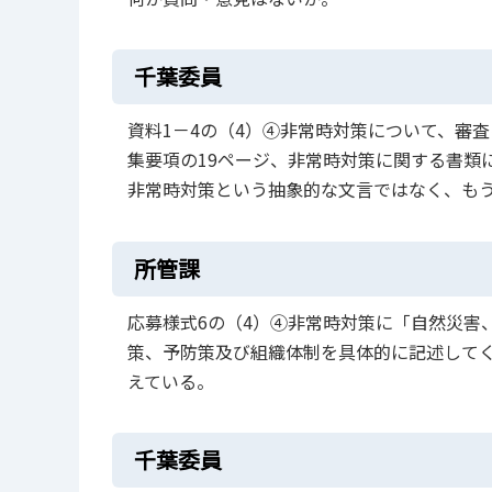
千葉委員
資料1－4の（4）➃非常時対策について、審
集要項の19ページ、非常時対策に関する書類
非常時対策という抽象的な文言ではなく、も
所管課
応募様式6の（4）➃非常時対策に「自然災害
策、予防策及び組織体制を具体的に記述して
えている。
千葉委員