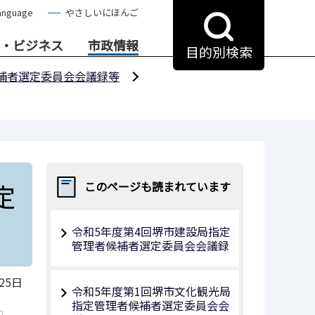
anguage
やさしいにほんご
・ビジネス
市政情報
目的別検索
補者選定委員会会議録等
定
このページも読まれています
令和5年度第4回堺市建設局指定
管理者候補者選定委員会会議録
25日
令和5年度第1回堺市文化観光局
指定管理者候補者選定委員会会