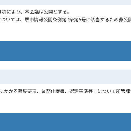
1項により、本会議は公開とする。
ついては、堺市情報公開条例第7条第5号に該当するため非公
募にかかる募集要項、業務仕様書、選定基準等」について所管課