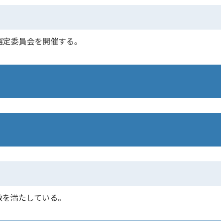
選定委員会を開催する。
数を満たしている。