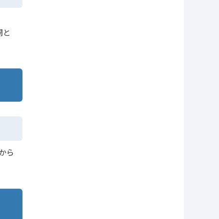
開と
から