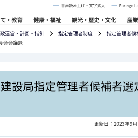
音声読み上げ・文字拡大
Foreign L
育て・教育
健康・福祉
観光・歴史・文化
産業
政運営・計画・指針
指定管理者制度
指定管理者候
員会会議録
市建設局指定管理者候補者選
更新日：2023年9月