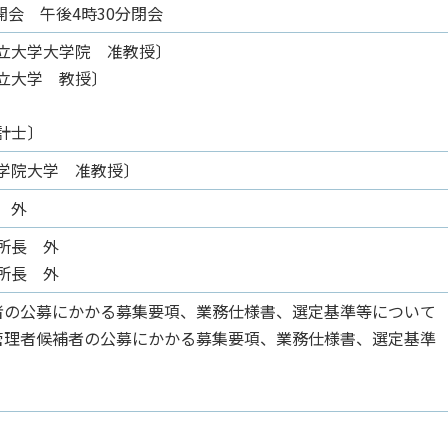
開会 午後4時30分閉会
立大学大学院 准教授〕
立大学 教授〕
〕
計士〕
学院大学 准教授〕
 外
所長 外
所長 外
者の公募にかかる募集要項、業務仕様書、選定基準等について
管理者候補者の公募にかかる募集要項、業務仕様書、選定基準