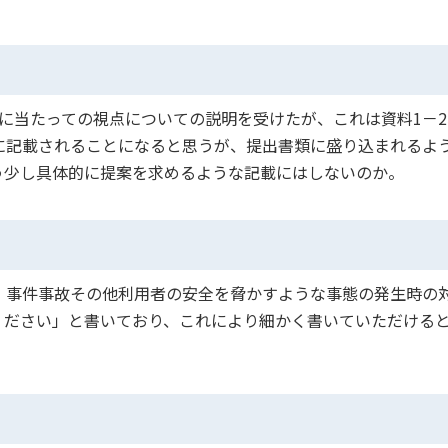
査に当たっての視点についての説明を受けたが、これは資料1－2
に記載されることになると思うが、提出書類に盛り込まれるよ
う少し具体的に提案を求めるような記載にはしないのか。
、事件事故その他利用者の安全を脅かすような事態の発生時の
ください」と書いており、これにより細かく書いていただける