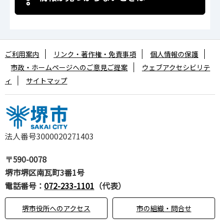
ご利用案内
リンク・著作権・免責事項
個人情報の保護
市政・ホームページへのご意見ご提案
ウェブアクセシビリテ
ィ
サイトマップ
法人番号3000020271403
〒590-0078
堺市堺区南瓦町3番1号
電話番号：
072-233-1101
（代表）
堺市役所へのアクセス
市の組織・問合せ