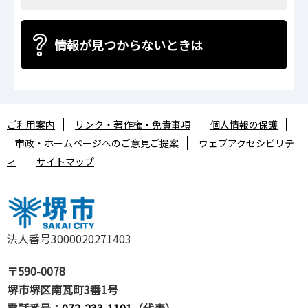
情報が見つからないときは
ご利用案内
リンク・著作権・免責事項
個人情報の保護
市政・ホームページへのご意見ご提案
ウェブアクセシビリテ
ィ
サイトマップ
法人番号3000020271403
〒590-0078
堺市堺区南瓦町3番1号
電話番号：
072-233-1101
（代表）