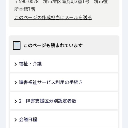
〒590-0078 堺市堺区南瓦町3番1号 堺市役
所本館7階
このページの作成担当にメールを送る
このページも読まれています
福祉・介護
障害福祉サービス利用の手続き
2 障害支援区分別認定者数
会議日程