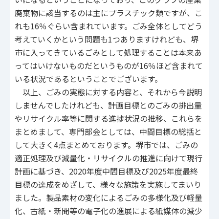
廃棄物に該当するのは主にプラスチック類ですが、こ
れも16％ぐらい含まれています。ごみ全体としてどう
考えていくかという問題も1つありますけれども、堺
市に入ってきているごみとして処理することは本来あ
ってはいけないものだというものが16％ほど含まれて
いる状況であるということでございます。
以上、ごみの実態に対する内容と、それから今説明
しませんでしたけれども、計画目標とのごみの排出量
やリサイクル率等に関する進捗状況の推移、これらを
まとめまして、専門部会としては、中間目標の総括と
して大きく4点まとめております。堺市では、ごみの
適正処理及び減量化・リサイクルの推進に向けて現行
計画に基づき、2020年度中間目標及び2025年度最終
目標の達成をめざして、様々な施策を実施してまいり
ました。製品素材の変化によるごみの多様化及び軽量
化、古紙・新聞等の電子化の進展による紙媒体の減少