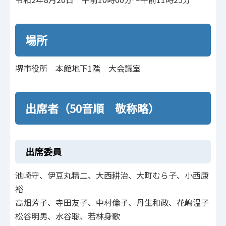
場所
堺市役所 本館地下1階 大会議室
出席者（50音順 敬称略）
出席委員
池崎守、伊豆丸精二、大西耕治、大町むら子、小西康
裕
高畑芳子、寺田友子、中村倫子、丹生和政、花嶋温子
松谷明男、水谷聡、若林身歌