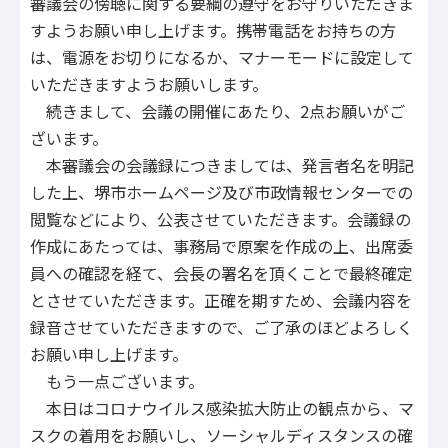
審議会の傍聴に関する要綱の遵守をお守りいただきま
すようお願い申し上げます。携帯電話をお持ちの方
は、電源をお切りになるか、マナーモードに設定して
いただきますようお願いします。
続きまして、会議の開催にあたり、2点お願いがご
ざいます。
本審議会の会議録につきましては、発言者名を明記
した上、堺市ホームページ及び市政情報センターでの
閲覧などにより、公表させていただきます。会議録の
作成にあたっては、事務局で原案を作成の上、出席委
員への確認を経て、会長の署名を頂くことで最終確定
とさせていただきます。正確を期すため、会議内容を
録音させていただきますので、ご了承のほどよろしく
お願い申し上げます。
もう一点ございます。
本日はコロナウイルス感染拡大防止の観点から、マ
スクの着用をお願いし、ソーシャルディスタンスの確