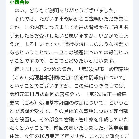
小西会長
はい、どうもご説明ありがとうございました。
それでは、ただいま事務局からご説明いただきまし
たが、この内容につきまして委員の皆様からご質問あ
りましたらお受けしたいと思いますが、いかがでしょ
うか。よろしいですか、進捗状況はこのような状況で
あるということで、一旦この議題については報告とい
うことですので、ここでとどめたいと思います。
続きまして、2つめの議題、「第3次堺市一般廃棄物
（ごみ）処理基本計画改定に係る中間報告について」
ということでございますが、この件につきましては、
令和元年11月の前回の審議会で、「第3次堺市一般廃
棄物（ごみ）処理基本計画の改定について」というこ
とで諮問を受けて、その具体的な事項について専門部
会を設置し、その部会で審議・答申案を作成していた
だくということで、前回決定いたしました。答申案自
体は、今年の10月策定予定ですが、これまで部会でご