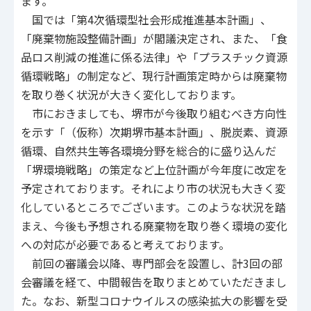
ます。
国では「第4次循環型社会形成推進基本計画」、
「廃棄物施設整備計画」が閣議決定され、また、「食
品ロス削減の推進に係る法律」や「プラスチック資源
循環戦略」の制定など、現行計画策定時からは廃棄物
を取り巻く状況が大きく変化しております。
市におきましても、堺市が今後取り組むべき方向性
を示す「（仮称）次期堺市基本計画」、脱炭素、資源
循環、自然共生等各環境分野を総合的に盛り込んだ
「堺環境戦略」の策定など上位計画が今年度に改定を
予定されております。それにより市の状況も大きく変
化しているところでございます。このような状況を踏
まえ、今後も予想される廃棄物を取り巻く環境の変化
への対応が必要であると考えております。
前回の審議会以降、専門部会を設置し、計3回の部
会審議を経て、中間報告を取りまとめていただきまし
た。なお、新型コロナウイルスの感染拡大の影響を受