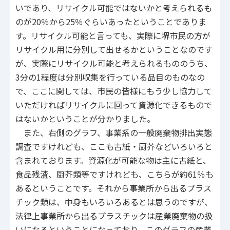
いであり、リサイクル可能ではないかと考えられるも
のが20％から25％ぐらいあったということでありま
す。リサイクル可能と言っても、実際に堺市民の方が
リサイクル用に分別して出せるかということなのです
が、実際にリサイクル可能と考えられるもののうち、
3分の1程度は分別収集を行っている品目のものなの
で、ここに関しては、市民の皆様にもう少し協力して
いただければリサイクルに回って資源化できるもので
はないかということが分かりました。
また、右側のグラフ、事業系の一般廃棄物排出実態
調査ですけれども、ここも古紙・厨芥などいろいろと
含まれております。資源化が可能な物は主に古紙と、
食品残渣、厨芥類等ですけれども、こちらが約61％も
あるということです。それから事業所から出るプラス
チック類は、中身もいろいろあるとは思うのですが、
法律上事業所から出るプラスチックは産業廃棄物の扱
いになるということになっており、このグラフの産業