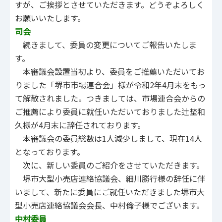
すが、ご挨拶とさせていただきます。どうぞよろしく
お願いいたします。
司会
続きまして、委員の変更についてご報告いたしま
す。
本審議会設置当初より、委員をご推薦いただいてお
りました「堺市市場連合会」様が令和2年4月末をもっ
て解散されました。つきましては、市場連合会からの
ご推薦により委員に就任いただいておりました辻埜和
久様が4月末に辞任されております。
本審議会の委員総数は1人減少しまして、現在14人
となっております。
次に、新しい委員のご紹介をさせていただきます。
堺市大型小売店連絡協議会、細川勝行様の辞任に伴
いまして、新たに委員にご就任いただきました堺市大
型小売店連絡協議会会長、中村倫子様でございます。
中村委員