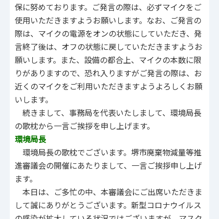
保に努めております。ご発言の際は、必ずマイクをご
使用いただきますようお願いします。なお、ご発言の
際は、マイクの電源をオンの状態にしていただき、発
言終了後は、オフの状態に戻していただきますようお
願いします。また、設備の都合上、マイクの本数に限
りがありますので、恐れ入りますがご発言の際は、お
近くのマイクをご利用いただきますようよろしくお願
いします。
続きまして、事務局を代表いたしまして、環境局長
の歌枕から一言ご挨拶を申し上げます。
環境局長
環境局長の歌枕でございます。堺市廃棄物減量等推
進審議会の開催にあたりまして、一言ご挨拶申し上げ
ます。
本日は、ご多忙の中、本審議会にご出席いただきま
して誠にありがとうございます。新型コロナウイルス
の感染が拡大している状況ではございますが、マスク