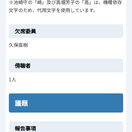
※池崎守の「崎」及び高畑芳子の「高」は、機種依存
文字のため、代用文字を使用しています。
欠席委員
久保直樹
傍聴者
1人
議題
報告事項