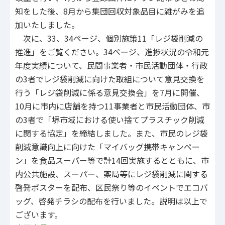
知をした後、8月から集団回収対象品目に雑がみを追
加いたしました。
次に、33、34ページ、個別施策11「レジ袋削減の
推進」をご覧ください。34ページ、進捗状況の令和元
年度実績について、民間事業者・市民活動団体・行政
の3者でレジ袋削減に向けた取組について意見交換を
行う「レジ袋削減に係る意見交換会」を7月に開催、
10月に市内に店舗を持つ11事業者と市民活動団体、市
の3者で「堺市域における使い捨てプラスチック削減
に関する協定」を締結しました。また、市民のレジ袋
削減意識向上に向けた「マイバッグ携帯キャンペー
ン」を食品スーパー等で計14回実施するとともに、市
内公共施設、スーパー、薬局等にレジ袋削減に関する
啓発ポスターを配布、区民祭り等のイベントでエコバ
ッグ、啓発チラシの配布を行いました。説明は以上で
ございます。