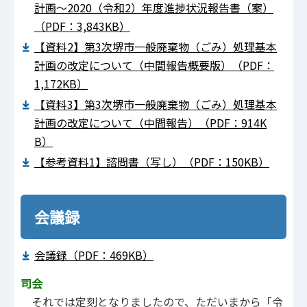
計画～2020（令和2）年度進捗状況報告書（案）
（PDF：3,843KB）
【資料2】第3次堺市一般廃棄物（ごみ）処理基本
計画の改定について（中間報告概要版）（PDF：
1,172KB）
【資料3】第3次堺市一般廃棄物（ごみ）処理基本
計画の改定について（中間報告）（PDF：914K
B）
【参考資料1】諮問書（写し）（PDF：150KB）
会議録
会議録（PDF：469KB）
司会
それでは定刻となりましたので、ただいまから「令