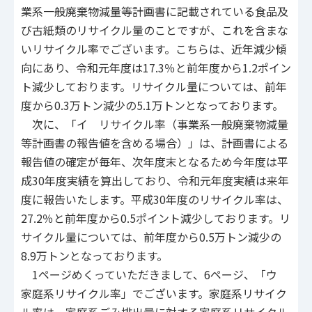
業系一般廃棄物減量等計画書に記載されている食品及
び古紙類のリサイクル量のことですが、これを含まな
いリサイクル率でございます。こちらは、近年減少傾
向にあり、令和元年度は17.3％と前年度から1.2ポイン
ト減少しております。リサイクル量については、前年
度から0.3万トン減少の5.1万トンとなっております。
次に、「イ リサイクル率（事業系一般廃棄物減量
等計画書の報告値を含める場合）」は、計画書による
報告値の確定が毎年、次年度末となるため今年度は平
成30年度実績を算出しており、令和元年度実績は来年
度に報告いたします。平成30年度のリサイクル率は、
27.2％と前年度から0.5ポイント減少しております。リ
サイクル量については、前年度から0.5万トン減少の
8.9万トンとなっております。
1ページめくっていただきまして、6ページ、「ウ
家庭系リサイクル率」でございます。家庭系リサイク
ル率は、家庭系ごみ排出量に対する家庭系リサイクル