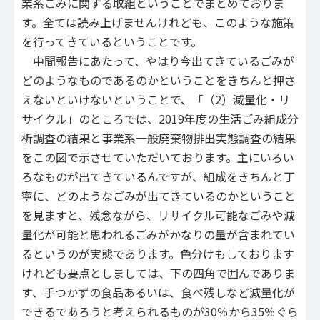
業系ごみに関する取組ということでまとめておりま
す。全ては読み上げませんけれども、このような施策
を行ってきているということです。
中間報告にあたって、やはり今出てきているごみが
どのようなものであるのかということをきちんと押さ
えないといけないということで、「（2）減量化・リ
サイクル」のところでは、2019年度の生活ごみ組成分
析調査の結果と事業系一般廃棄物排出実態調査の結果
をこの図で示させていただいております。主にいろい
ろなものが出てきているんですが、組成をきちんと丁
寧に、どのようなごみが出てきているのかということ
を見ますと、残念ながら、リサイクル可能なごみや減
量化が可能と思われるごみがかなりの量が含まれてい
るというのが実態であります。色分けもしております
けれども要点としましては、下の四角で囲んでありま
す、手つかずの食品あるいは、食べ残しなど減量化が
できるであろうと考えられるものが30％から35％ぐら