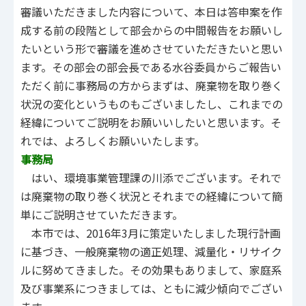
審議いただきました内容について、本日は答申案を作
成する前の段階として部会からの中間報告をお願いし
たいという形で審議を進めさせていただきたいと思い
ます。その部会の部会長である水谷委員からご報告い
ただく前に事務局の方からまずは、廃棄物を取り巻く
状況の変化というものもございましたし、これまでの
経緯についてご説明をお願いいしたいと思います。そ
れでは、よろしくお願いいたします。
事務局
はい、環境事業管理課の川添でございます。それで
は廃棄物の取り巻く状況とそれまでの経緯について簡
単にご説明させていただきます。
本市では、2016年3月に策定いたしました現行計画
に基づき、一般廃棄物の適正処理、減量化・リサイク
ルに努めてきました。その効果もありまして、家庭系
及び事業系につきましては、ともに減少傾向でござい