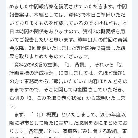
めました中間報告案を説明させていただきます。中間
報告案は、本編としては、資料3で本日ご準備いただ
いておりますものを作成しているのですけれども、本
日は時間の関係もありますので、資料2の概要版を用
いてご報告したいと思います。昨年11月の前回の審議
会以降、3回開催いたしました専門部会で審議した結
果を取りまとめたものでございます。
資料2のA3版の左側、「1．背景」、それから「2．
計画目標の達成状況」に関しましては、先ほど議題1
の方で事務局からご報告いただいた内容ほとんどその
ままですので、そこに関しては割愛させていただき、
右側の「3．ごみを取り巻く状況」から説明いたしま
す。
まず、「（1）概要」といたしまして、2016年度以
降に堺市として新たに実施した取組を表にまとめてお
ります。各年度ごとに、家庭系ごみに関する取組、事