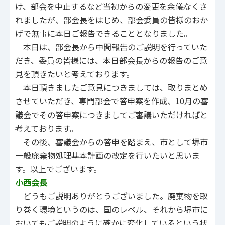
け、部会を中止するなど当初からの変更を余儀なくさ
れましたが、部会長をはじめ、部会委員の皆様のおか
げで無事に本日ご報告できることとなりました。
本日は、部会長から中間報告のご説明を行っていた
だき、委員の皆様には、本日部会長からの報告のご意
見を頂きたいと考えております。
本日頂きましたご意見につきましては、取りまとめ
させていただき、専門部会で答申案を作成、10月の審
議会でその答申案につきましてご審議いただければと
考えております。
その後、審議会からの答申を踏まえ、市として堺市
一般廃棄物処理基本計画の改定を行いたいと思いま
す。以上でございます。
小西会長
どうもご説明ありがとうございました。廃棄物を取
り巻く環境というのは、国のレベル、それから堺市に
おいてもご説明のように確かに変化しているという状