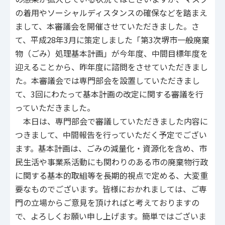
の着用やソーシャルディスタンスの確保などを踏まえ
まして、本審議会を開催させていただきました。さ
て、平成28年3月に策定しました「第3次堺市一般廃棄
物（ごみ）処理基本計画」が今年度、中間目標年度を
迎えることから、昨年度に諮問をさせていただきまし
た。本審議会では専門部会を設置していただきまし
て、3回にわたって基本計画の改定に関する審議を行
っていただきました。
本日は、専門部会で審議していただきました内容に
つきまして、中間報告を行っていただく予定でござい
ます。基本計画は、ごみの減量化・資源化を含め、市
民生活や事業系活動にも関わりのある市の廃棄物行政
に関する基本的取組等を長期的視点で定める、大変重
要なものでございます。皆様におかれましては、ご専
門の立場からご意見を頂ければと考えておりますの
で、よろしくお願い申し上げます。簡単ではございま