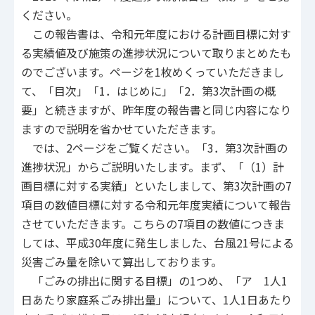
ください。
この報告書は、令和元年度における計画目標に対す
る実績値及び施策の進捗状況について取りまとめたも
のでございます。ページを1枚めくっていただきまし
て、「目次」「1．はじめに」「2．第3次計画の概
要」と続きますが、昨年度の報告書と同じ内容になり
ますので説明を省かせていただきます。
では、2ページをご覧ください。「3．第3次計画の
進捗状況」からご説明いたします。まず、「（1）計
画目標に対する実績」といたしまして、第3次計画の7
項目の数値目標に対する令和元年度実績について報告
させていただきます。こちらの7項目の数値につきま
しては、平成30年度に発生しました、台風21号による
災害ごみ量を除いて算出しております。
「ごみの排出に関する目標」の1つめ、「ア 1人1
日あたり家庭系ごみ排出量」について、1人1日あたり