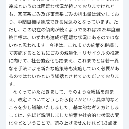
達成というのは困難な状況が続いておりますけれど
も、家庭系ごみ及び事業系ごみの排出量は減少してお
り、中間目標は達成できる見込みとなっています。た
だし、この現在の傾向が続くようであれば2025年度最
終目標は、いずれも達成が困難な状況にあるのではな
いかと思われます。今後は、これまでの施策を継続し
て実施するとともにごみの減量化・リサイクルの推進
に向けて、社会的変化も踏まえ、これまでとは若干異
なる手法による新たな施策等も実施していく必要があ
るのではないかという総括とさせていただいておりま
す。
めくっていただきまして、そのような総括を踏ま
え、改定についてどうしたら良いかという具体的なと
ころを少し議論いたしました。基本的な考え方としま
しては、先ほど説明しました施策や社会的な状況の変
化などということで、読み上げませんけれども3点ほ