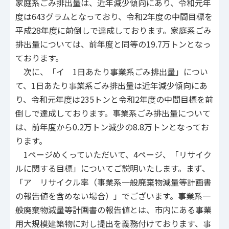
家庭系ごみ排出量は、近年減少傾向にあり、令和元年
度は643グラムとなっており、令和2年度の中間目標を
平成28年度に前倒しで達成しております。家庭系ごみ
排出量については、前年度と同等の19.7万トンとなっ
ております。
次に、「イ 1日あたり事業系ごみ排出量」につい
て、1日あたり事業系ごみ排出量は近年減少傾向にあ
り、令和元年度は235トンと令和2年度の中間目標を前
倒しで達成しております。事業系ごみ排出量について
は、前年度から0.2万トン減少の8.8万トンとなってお
ります。
1ページめくっていただいて、4ページ、「リサイク
ルに関する目標」についてご説明いたします。まず、
「ア リサイクル率（事業系一般廃棄物減量等計画書
の報告値を含めない場合）」でございます。事業系一
般廃棄物減量等計画書の報告値とは、市内にある事業
用大規模建築物に対し提出を義務付けております、事