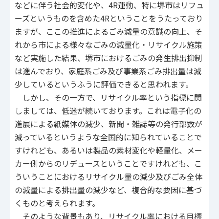
などに伴う社会的変化や、4R運動、特に堺市はリフュ
ーズというものを含めた4Rということをうたっており
ますが、ここの推進によるごみ減量の意識の向上、そ
れから市による様々なごみの減量化・リサイクル施策
など実施した結果、堺市におけるごみの発生排出抑制
は進んでおり、家庭系ごみ及び事業系ごみ排出量は減
少しているというふうに評価できると思われます。
しかし、その一方で、リサイクル率という指標に関
しましては、低迷が続いております。これは電子化の
進展による紙媒体の減少、新聞・雑誌等の発行部数が
減っているというような全国的に知られていることで
すけれども、あるいは製品の素材変化や軽量化、メー
カー側からのリデュースということですけれども、こ
ういうことにおけるリサイクル量の減少及びごみ全体
の減量による排出量の減少など、複合的な要因に基づ
くものと考えられます。
そのような背景もあり、リサイクル率における目標