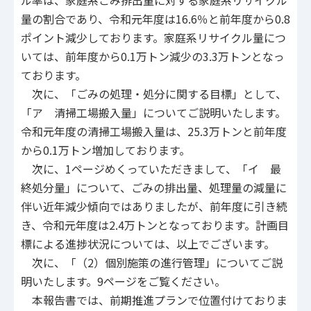
量の割合であり、令和元年度は16.6％と前年度から0.8
ポイント減少しております。家庭系リサイクル量につ
いては、前年度から0.1万トン減少の3.3万トンとなっ
ております。
次に、「ごみの処理・処分に関する目標」として、
「ア 清掃工場搬入量」についてご説明いたします。
令和元年度の清掃工場搬入量は、25.3万トンと前年度
から0.1万トン増加しております。
次に、1ページめくっていただきまして、「イ 最
終処分量」について、ごみの排出量、処理量の減量に
伴い近年減少傾向ではありましたが、前年度に引き続
き、令和元年度は2.4万トンとなっております。計画目
標による進捗状況については、以上でございます。
次に、「（2）個別施策の進行管理」についてご説
明いたします。9ページをご覧ください。
本報告書では、前期推進プランで位置付けておりま