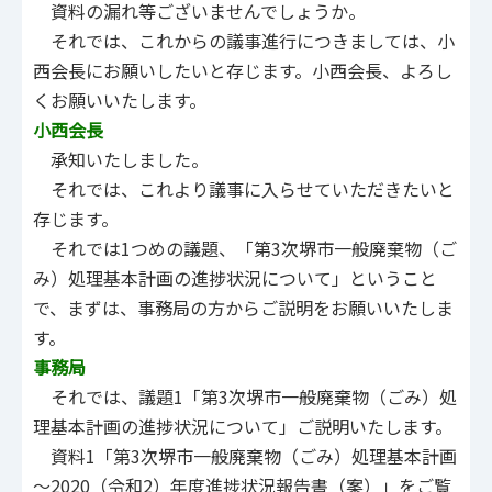
資料の漏れ等ございませんでしょうか。
それでは、これからの議事進行につきましては、小
西会長にお願いしたいと存じます。小西会長、よろし
くお願いいたします。
小西会長
承知いたしました。
それでは、これより議事に入らせていただきたいと
存じます。
それでは1つめの議題、「第3次堺市一般廃棄物（ご
み）処理基本計画の進捗状況について」ということ
で、まずは、事務局の方からご説明をお願いいたしま
す。
事務局
それでは、議題1「第3次堺市一般廃棄物（ごみ）処
理基本計画の進捗状況について」ご説明いたします。
資料1「第3次堺市一般廃棄物（ごみ）処理基本計画
～2020（令和2）年度進捗状況報告書（案）」をご覧