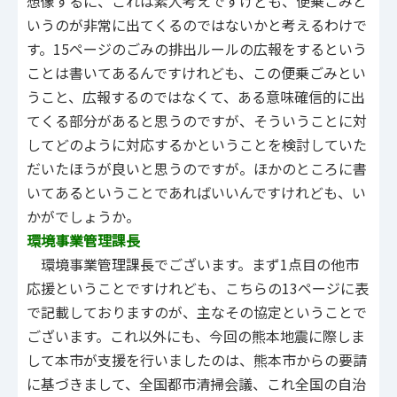
想像するに、これは素人考えですけども、便乗ごみと
いうのが非常に出てくるのではないかと考えるわけで
す。15ページのごみの排出ルールの広報をするという
ことは書いてあるんですけれども、この便乗ごみとい
うこと、広報するのではなくて、ある意味確信的に出
てくる部分があると思うのですが、そういうことに対
してどのように対応するかということを検討していた
だいたほうが良いと思うのですが。ほかのところに書
いてあるということであればいいんですけれども、い
かがでしょうか。
環境事業管理課長
環境事業管理課長でございます。まず1点目の他市
応援ということですけれども、こちらの13ページに表
で記載しておりますのが、主なその協定ということで
ございます。これ以外にも、今回の熊本地震に際しま
して本市が支援を行いましたのは、熊本市からの要請
に基づきまして、全国都市清掃会議、これ全国の自治