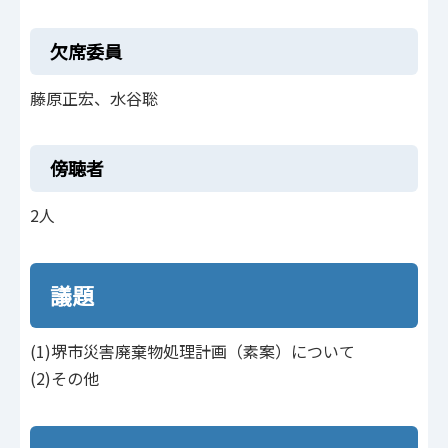
欠席委員
藤原正宏、水谷聡
傍聴者
2人
議題
(1)堺市災害廃棄物処理計画（素案）について
(2)その他