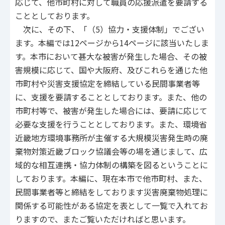
応じて、他市町村に対して職員の応援派遣を要請する
こととしております。
次に、その下、「（5）協力・支援体制」でござい
ます。本編では12ページから14ページに該当いたしま
す。本市において甚大な被害が発生した場合、その被
害規模に応じて、国や大阪府、及びこれらを通じた他
市町村や災害支援協定を締結している民間事業者等
に、支援を要請することとしております。また、他の
市町村等で、被害が発生した場合には、要請に応じて
必要な支援を行うこととしております。また、環境省
近畿地方環境事務所が主催する大規模災害発生時の廃
棄物対策近畿ブロック協議会等の場を通じまして、広
域的な相互連携・協力体制の構築を図るということに
しております。本編に、現在本市で他市町村、また、
民間事業者等と締結をしております災害廃棄物処理に
関係する可能性がある協定を表として一覧で入れてお
りますので、またご覧いただければと思います。