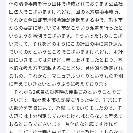
体の清掃事業を行う団体で構成されております公益社
団法人でございますけれども、国の地方環境事務所、
それから全国都市清掃会議が連携をする中で、熊本市
からの要請に基づいて本市がこういう派遣を行ったと
いうような事例でございます。そういったものもござ
いまして、それをどのようにこの計画の中に書き込ん
でいくのかというところでございますけれども、本計
画につきましては先ほども申し上げましたとおり、基
本的な考え方を記載するにとどめ、具体的な想定され
るもの、それから、マニュアルづくりというものを別
に考えていきたいというふうに考えております。
それから2点目の災害時の便乗ごみということでご
ざいます。我々熊本市の支援に行った中で、非常にそ
の部分を実際に見て、経験してまいりましたので、そ
の辺りは十分想定しておかなければならないと考えて
おるところでございます。具体的な対応ですけれど
も、まだこの計画の中でそこまで言及はしておらない