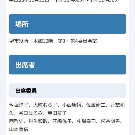
場所
堺市役所 本館12階 第3・第4委員会室
出席者
出席委員
今堀洋子、大町むら子、小西康裕、佐渡研二、辻埜和
久、谷口はるみ、寺田友子
西哲史、丹生和政、花嶋温子、札場泰司、松谷明男、
山本重信