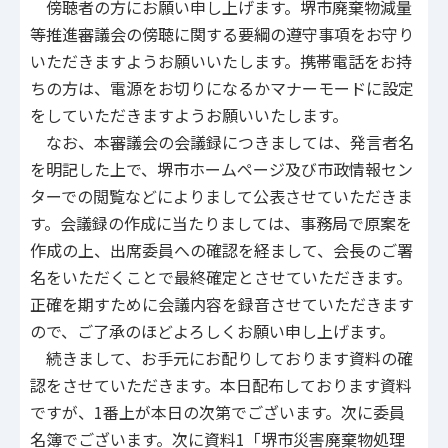
傍聴者の方にお願い申し上げます。堺市廃棄物減量
等推進審議会の傍聴に関する要綱の遵守事項をお守り
いただきますようお願いいたします。携帯電話をお持
ちの方は、電源をお切りになるかマナーモードに設定
をしていただきますようお願いいたします。
なお、本審議会の会議録につきましては、発言者名
を明記した上で、堺市ホームページ及び市政情報セン
ターでの閲覧などによりまして公表させていただきま
す。会議録の作成に当たりましては、事務局で原案を
作成の上、出席委員への確認を経まして、会長のご署
名をいただくことで最終確定とさせていただきます。
正確を期すために会議内容を録音させていただきます
ので、ご了承のほどよろしくお願い申し上げます。
続きまして、お手元にお配りしております資料の確
認をさせていただきます。本日配布しております資料
ですが、1番上が本日の次第でございます。次に委員
名簿でございます。次に資料1「堺市災害廃棄物処理