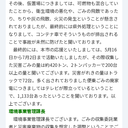
その後、仮置場につきましては、可燃物も混合してい
たことから、衛生環境の悪化や、ごみの飛散であった
り、ちりや灰の飛散、火災の発生ということが懸念さ
れておりましたが、最終的には県外処理ということに
なりまして、コンテナ車でそういうものが排出される
ことで事故が未然に防げたと聞いております。
最終的には、本市の応援といたしましては、5月16
日から7月2日まで活動いたしましたが、その際収集し
た災害ごみの量は約420トン、2トンパッカーで200台
以上の量と聞いてございます。災害がれきの量はトラ
ックで72台。多く出されておりました便乗ごみの廃家
電につきましてはテレビが際立っているということ
で、1,133台あったということを聞いております。以
上でございます。
環境事業管理課長
環境事業管理課長でございます。ごみの収集委託業
者と災害廃棄物の収集を想定した調整ということでご