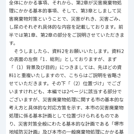
全体にかかる事項、それから、第2章が災害廃棄物処
理にかかる基本的事項、そして、第3章としまして災
害廃棄物対策ということで、災害がれき、災害ごみ、
し尿のそれぞれ具体的な内容を記載しております。前
半では第1章、第2章の部分をご説明させていただきま
す。
そうしましたら、資料2をお願いいたします。資料2
の表面の左側「1．総則」としておりますが、まず
「（1）背景及び目的」につきましては、先ほどの資
料1と重複いたしますので、こちらはご説明を省略さ
せていただきます。その下「（2）位置づけ」でござ
いますけれども、本編では2ページに該当する部分で
ございますが、災害廃棄物処理に関する市の基本的な
考え方と具体的な対応方策を示す、本市の災害廃棄物
処理に係る基本計画として位置づけられるものであ
り、災害対策全般にわたる基本的な計画である「堺市
地域防災計画」及び本市の一般廃棄物処理にかかる基