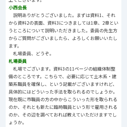
小西会長
説明ありがとうございました。まずは資料1、それ
から資料2の表面、資料3につきましては1章、2章とい
うところについて説明いただきました。委員の先生方
からご質問がございましたら、よろしくお願いいたし
ます。
札場委員、どうぞ。
札場委員
札場でございます。資料3の11ページの組織体制整
備のところです。こちらで、必要に応じて土木系・建
築系職員を確保し、という記載がございますけれど、
具体的にはどういった手法を取られるのでしょうか。
現在既に市職員の方の中からこういった形を取られる
のか、それとも新たに臨時職員という形で雇用される
のか、その辺を調べておれば教えていただけますでし
ょうか。