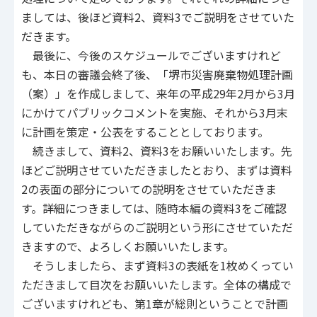
ましては、後ほど資料2、資料3でご説明をさせていた
だきます。
最後に、今後のスケジュールでございますけれど
も、本日の審議会終了後、「堺市災害廃棄物処理計画
（案）」を作成しまして、来年の平成29年2月から3月
にかけてパブリックコメントを実施、それから3月末
に計画を策定・公表をすることとしております。
続きまして、資料2、資料3をお願いいたします。先
ほどご説明させていただきましたとおり、まずは資料
2の表面の部分についての説明をさせていただきま
す。詳細につきましては、随時本編の資料3をご確認
していただきながらのご説明という形にさせていただ
きますので、よろしくお願いいたします。
そうしましたら、まず資料3の表紙を1枚めくってい
ただきまして目次をお願いいたします。全体の構成で
ございますけれども、第1章が総則ということで計画