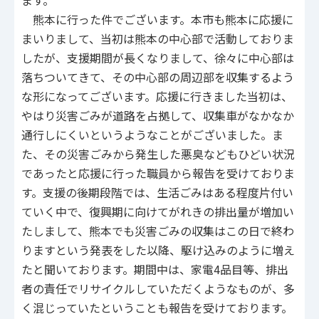
熊本に行った件でございます。本市も熊本に応援に
まいりまして、当初は熊本の中心部で活動しておりま
したが、支援期間が長くなりまして、徐々に中心部は
落ちついてきて、その中心部の周辺部を収集するよう
な形になってございます。応援に行きました当初は、
やはり災害ごみが道路を占拠して、収集車がなかなか
通行しにくいというようなことがございました。ま
た、その災害ごみから発生した悪臭などもひどい状況
であったと応援に行った職員から報告を受けておりま
す。支援の後期段階では、生活ごみはある程度片付い
ていく中で、復興期に向けてがれきの排出量が増加い
たしまして、熊本でも災害ごみの収集はこの日で終わ
りますという発表をした以降、駆け込みのように増え
たと聞いております。期間中は、家電4品目等、排出
者の責任でリサイクルしていただくようなものが、多
く混じっていたということも報告を受けております。