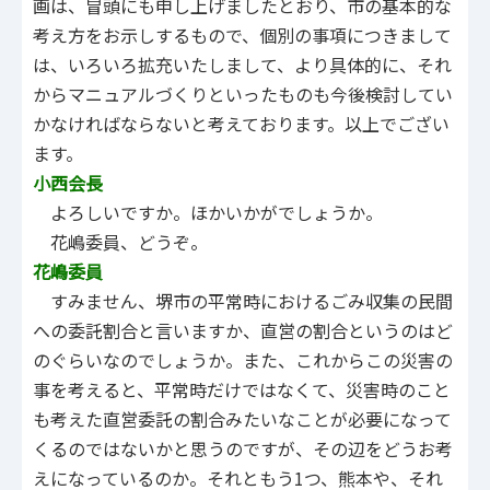
画は、冒頭にも申し上げましたとおり、市の基本的な
考え方をお示しするもので、個別の事項につきまして
は、いろいろ拡充いたしまして、より具体的に、それ
からマニュアルづくりといったものも今後検討してい
かなければならないと考えております。以上でござい
ます。
小西会長
よろしいですか。ほかいかがでしょうか。
花嶋委員、どうぞ。
花嶋委員
すみません、堺市の平常時におけるごみ収集の民間
への委託割合と言いますか、直営の割合というのはど
のぐらいなのでしょうか。また、これからこの災害の
事を考えると、平常時だけではなくて、災害時のこと
も考えた直営委託の割合みたいなことが必要になって
くるのではないかと思うのですが、その辺をどうお考
えになっているのか。それともう1つ、熊本や、それ