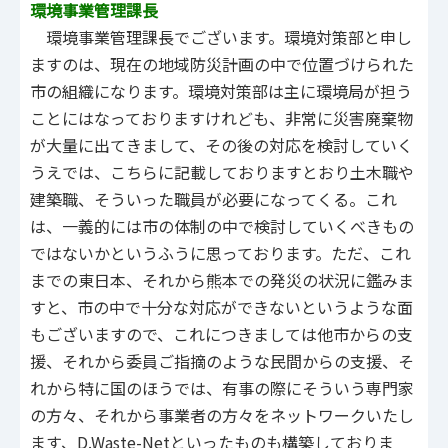
環境事業管理課長
環境事業管理課長でございます。環境対策部と申し
ますのは、現在の地域防災計画の中で位置づけられた
市の組織になります。環境対策部は主に環境局が担う
ことにはなっておりますけれども、非常に災害廃棄物
が大量に出てきまして、その後の対応を検討していく
うえでは、こちらに記載しておりますとおり土木職や
建築職、そういった職員が必要になってくる。これ
は、一義的には市の体制の中で検討していくべきもの
ではないかというふうに思っております。ただ、これ
までの東日本、それから熊本での発災の状況に鑑みま
すと、市の中で十分な対応ができないというような面
もございますので、これにつきましては他市からの支
援、それから委員ご指摘のような民間からの支援、そ
れから特に国のほうでは、有事の際にそういう専門家
の方々、それから事業者の方々をネットワークいたし
ます、D.Waste-Netといったものも構築しておりま