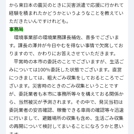
から東日本の震災のときに災害派遣で応援に行かれて
経験を積まれたかどうかというようなことを教えてい
ただきたいんですけれども。
事務局
環境事業部の環境業務課長補佐、喜多でございま
す。課長の澤井が今日やむを得ない事情で欠席してお
りますので、かわりにお答えさせていただきます。
平常時の本市の委託のことでございますが、生活ご
みについては100％委託した状態でございます。直営
につきましては、粗大ごみ収集をしておるところでご
ざいます。災害時のときのごみ収集ということです
が、委託業者も本市に事務所等々を構えておる関係か
ら、当然被災が予測されます。その中で、発災当初は
委託業者の安否確認、稼働できる車両の確認等々迅速
に行いまして、避難場所の収集も含め、生活ごみ収集
の再開について検討してまいることになろうかと思い
ます。