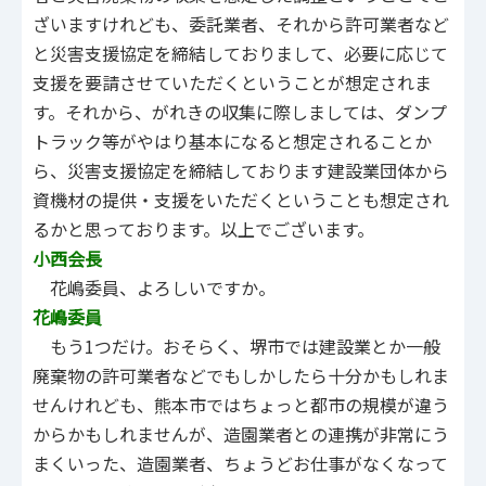
ざいますけれども、委託業者、それから許可業者など
と災害支援協定を締結しておりまして、必要に応じて
支援を要請させていただくということが想定されま
す。それから、がれきの収集に際しましては、ダンプ
トラック等がやはり基本になると想定されることか
ら、災害支援協定を締結しております建設業団体から
資機材の提供・支援をいただくということも想定され
るかと思っております。以上でございます。
小西会長
花嶋委員、よろしいですか。
花嶋委員
もう1つだけ。おそらく、堺市では建設業とか一般
廃棄物の許可業者などでもしかしたら十分かもしれま
せんけれども、熊本市ではちょっと都市の規模が違う
からかもしれませんが、造園業者との連携が非常にう
まくいった、造園業者、ちょうどお仕事がなくなって