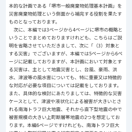
本的な計画である「堺市一般廃棄物処理基本計画」を
災害廃棄物処理という側面から補完する役割を果たす
ものとなっております。
次に、本編では3ページから4ページに堺市の概略と
いうことでまとめておりますけれども、こちらはご説
明を省略させていただきまして、次に「（3）対象と
する災害」でございますが、本編では5ページから6ペ
ージに記載しておりますが、本計画において対象とす
る災害は、主として地震災害とし、台風、豪雨、洪
水、津波等の風水害についても、特に重要又は特徴的
な対応が必要な項目については記載をしております。
また、具体的な検討にあたりましては、特徴的な災害
ケースとして、津波や液状化による被害が大きいとさ
れる南海トラフ巨大地震、それから直下型地震の中で
被害規模の大きい上町断層帯地震の2つを想定してお
ります。本編6ページですけれども、南海トラフ巨大