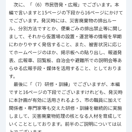
次に、「（6）市民啓発・広報」でございます。本
編で言いますと15ページの下段から16ページにかけて
でございます。発災時には、災害廃棄物の排出ルー
ル、分別方法ですとか、便乗ごみの排出禁止等に関し
まして、それから仮置場の設置・運営等の情報を早期
にわかりやすく発信すること、また、被害状況に応じ
てホームページのほか、掲示板への貼り出し、報道発
表、広報車、回覧板、自治会や避難所での説明会等あ
らゆる広報手段・媒体を活用すること、としておりま
す。
最後に「（7）研修・訓練」でございますが、本編
ですと16ページの下段でございますけれども、発災時
に本計画が有効に活用されるよう、市の職員に加えて
関係者・専門家等も交えた研修・訓練を継続的に実施
しまして、災害廃棄物処理の核となる人材を育成して
いくこととしております。前半のご説明については以
上でございます。