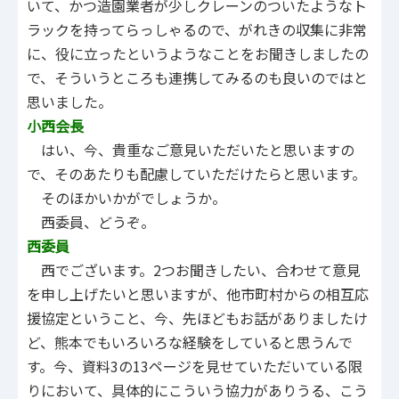
いて、かつ造園業者が少しクレーンのついたようなト
ラックを持ってらっしゃるので、がれきの収集に非常
に、役に立ったというようなことをお聞きしましたの
で、そういうところも連携してみるのも良いのではと
思いました。
小西会長
はい、今、貴重なご意見いただいたと思いますの
で、そのあたりも配慮していただけたらと思います。
そのほかいかがでしょうか。
西委員、どうぞ。
西委員
西でございます。2つお聞きしたい、合わせて意見
を申し上げたいと思いますが、他市町村からの相互応
援協定ということ、今、先ほどもお話がありましたけ
ど、熊本でもいろいろな経験をしていると思うんで
す。今、資料3の13ページを見せていただいている限
りにおいて、具体的にこういう協力がありうる、こう