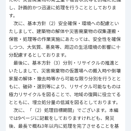
し、計画的かつ迅速に処理を行うこととしておりま
す。
次に、基本方針（2）安全確保・環境への配慮とい
たしまして、建築物の解体や災害廃棄物の収集運搬・
保管・処理等の作業実施にあたっては、安全性を確保
しつつ、大気質、悪臭等、周辺の生活環境の影響に十
分配慮するとしております。
最後に、基本方針（3）分別・リサイクルの推進と
いたしまして、災害廃棄物の仮置場への搬入時や倒壊
家屋の解体・撤去時等から可能な限り分別を行うとと
もに、破砕・選別等により、リサイクル可能なものは
極力リサイクルを図ることで、地域の復興に役立てる
とともに、埋立処分量の低減を図るとしております。
次に、「（2）処理目標期間」でございます。本編
では9ページに記載をしておりますけれども、発災
後、最長で概ね3年以内に処理を完了させることを基