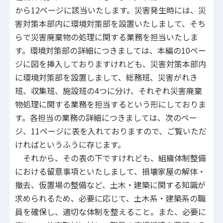
から12ページに該当いたします。災害発生時には、災
害対策本部内に環境対策部を設置いたしまして、そち
らで災害廃棄物の処理に関する業務を担当いたしま
す。環境対策部の詳細につきましては、本編の10ペー
ジに図を挿入しておりますけれども、災害対策本部内
に環境対策部を設置しまして、総務班、災害がれき
班、収集班、施設班の4つに分け、それぞれ災害廃棄
物処理に関する業務を担当するという形にしておりま
す。各担当の業務の詳細につきましては、次のペー
ジ、11ページに表を入れておりますので、ご覧いただ
ければというふうに存じます。
それから、その表の下ですけれども、組織体制整備
における留意事項といたしまして、損壊家屋の解体・
撤去、仮置場の整備など、土木・建築に関する知識が
求められるため、必要に応じて、土木系・建築系の職
員を確保し、適切な体制を整えること。また、必要に