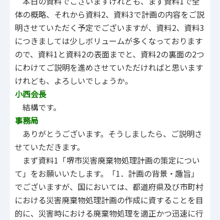
本日の資料でございますけれども、まず資料1で全
体の概略、それから資料2、資料3で計画の内容をご説
明させていただく予定でございますが、資料2、資料3
につきましては少しボリュームが多くなっております
ので、資料1と資料2の表面までと、資料2の裏面の2つ
にわけてご説明を進めさせていただければと思います
けれども、よろしいでしょうか。
小西会長
結構です。
事務局
ありがとうございます。そうしましたら、ご説明さ
せていただきます。
まず資料1「堺市災害廃棄物処理計画の策定につい
て」をお願いいたします。「1．計画の背景・趣旨」
でございますが、国においては、都道府県及び市町村
における災害廃棄物処理計画の作成に資することを目
的に、災害時における廃棄物処理を適正かつ迅速に行