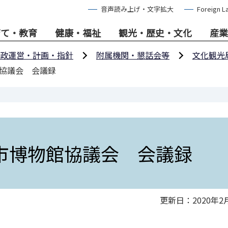
音声読み上げ・文字拡大
Foreign L
育て・教育
健康・福祉
観光・歴史・文化
産業
政運営・計画・指針
附属機関・懇話会等
文化観光
館協議会 会議録
市博物館協議会 会議録
更新日：2020年2