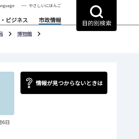
anguage
やさしいにほんご
・ビジネス
市政情報
目的別検索
局
博物館
情報が見つからないときは
月6日