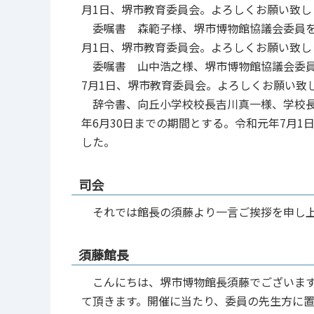
月1日、堺市教育委員会。よろしくお願い致し
委嘱書 森範子様、堺市博物館協議会委員を委
月1日、堺市教育委員会。よろしくお願い致し
委嘱書 山中浩之様、堺市博物館協議会委員を
7月1日、堺市教育委員会。よろしくお願い致
辞令書、向丘小学校校長吉川真一様、学校長
年6月30日までの期間とする。令和元年7月
した。
司会
それでは館長の須藤より一言ご挨拶を申し上
須藤館長
こんにちは、堺市博物館長須藤でございます
て頂きます。開催に当たり、委員の先生方に