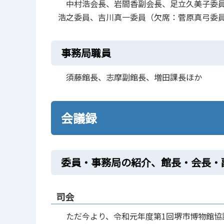
中村浩会長、岩間香副会長、足立久美子委員
浩之委員、吉川真一委員（欠席：菅原真弓委
事務局職員
須藤館長、志摩副館長、増田課長ほか
会議録
委員・事務局の紹介、館長・会長・
司会
ただ今より、令和元年度第1回堺市博物館協議