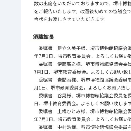
数の出席をいただいておりますので、堺市博物
をご報告いたします。改選後初めての協議会
令状をお渡しさせていただきます。
須藤館長
委嘱書 足立久美子様、堺市博物館協議会委員
年7月1日、堺市教育委員会。よろしくお願い
委嘱書 伊藤廣之様、堺市博物館協議会委員を
7月1日、堺市教育委員会。よろしくお願い致
委嘱書 岩間香様、堺市博物館協議会委員を委
月1日、堺市教育委員会。よろしくお願い致し
委嘱書 谷晃様、堺市博物館協議会委員を委嘱
日、堺市教育委員会。よろしくお願い致しま
委嘱書 土橋ひとみ様、堺市博物館協議会委員
年7月1日、堺市教育委員会。よろしくお願い
委嘱書 中村浩様、堺市博物館協議会委員を委