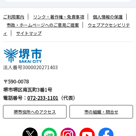
ご利用案内
リンク・著作権・免責事項
個人情報の保護
市政・ホームページへのご意見ご提案
ウェブアクセシビリテ
ィ
サイトマップ
法人番号3000020271403
〒590-0078
堺市堺区南瓦町3番1号
電話番号：
072-233-1101
（代表）
堺市役所へのアクセス
市の組織・問合せ