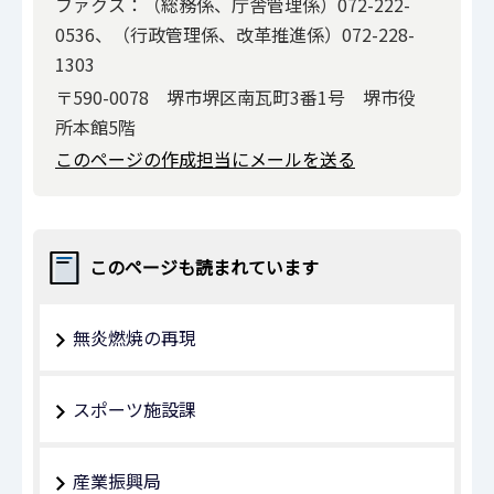
ファクス：（総務係、庁舎管理係）072-222-
0536、（行政管理係、改革推進係）072-228-
1303
〒590-0078 堺市堺区南瓦町3番1号 堺市役
所本館5階
このページの作成担当にメールを送る
このページも読まれています
無炎燃焼の再現
スポーツ施設課
産業振興局