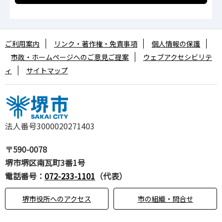
ご利用案内
リンク・著作権・免責事項
個人情報の保護
市政・ホームページへのご意見ご提案
ウェブアクセシビリテ
ィ
サイトマップ
法人番号3000020271403
〒590-0078
堺市堺区南瓦町3番1号
電話番号：
072-233-1101
（代表）
堺市役所へのアクセス
市の組織・問合せ