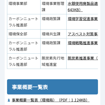
環境事業部
環境事業管理
水銀使用廃製品適正回
課
643KB）
カーボンニュート
環境政策課
環境学習促進事業（PD
ラル推進部
環境保全部
環境共生課
アスベスト対策事業（P
カーボンニュート
環境政策課
環境戦略推進事業（PD
ラル推進部
カーボンニュート
脱炭素先行地
脱炭素推進事業（PDF：
ラル推進部
域推進室
事業概要一覧表
事業概要一覧表（環境局）（PDF：1,124KB）