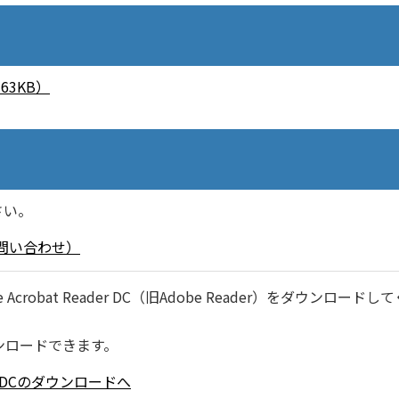
3KB）
さい。
問い合わせ）
robat Reader DC（旧Adobe Reader）をダウンロードし
ンロードできます。
ader DCのダウンロードへ