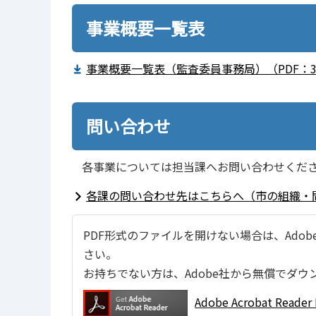
事業概要一覧表
事業概要一覧表（監査委員事務局）（PDF：36
問い合わせ
各事業については担当課へお問い合わせくだ
各課の問い合わせ先はこちらへ（市の組織・
PDF形式のファイルを開けない場合は、Adobe Ac
さい。
お持ちでない方は、Adobe社から無償でダウ
Adobe Acrobat Re