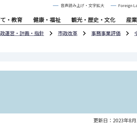
音声読み上げ・文字拡大
Foreign L
育て・教育
健康・福祉
観光・歴史・文化
産業
政運営・計画・指針
市政改革
事務事業評価
更新日：2023年8月