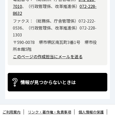
7010
、（行政管理係、改革推進係）
072-228-
8632
ファクス：（総務係、庁舎管理係）072-222-
0536、（行政管理係、改革推進係）072-228-
1303
〒590-0078 堺市堺区南瓦町3番1号 堺市役
所本館5階
このページの作成担当にメールを送る
情報が見つからないときは
ご利用案内
リンク・著作権・免責事項
個人情報の保護