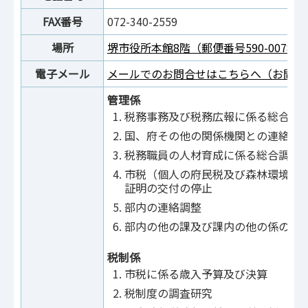
FAX番号
072-340-2559
場所
堺市役所本館8階（郵便番号590-0078
電子メール
メールでのお問合せはこちらへ（お問合
管理係
税務事務及び税務広報に係る総合調
国、府その他の関係機関との連絡調
税務職員の人材育成に係る総合調整
市税（個人の府民税及び森林環境税
証明の交付の停止
部内の連絡調整
部内の他の課及び課内の他の係の所
税制係
市税に係る歳入予算及び決算
税制度の調査研究