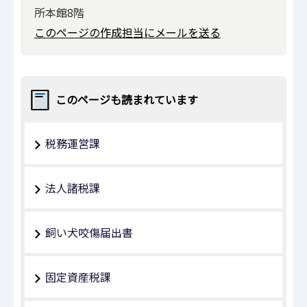
所本館8階
このページの作成担当にメールを送る
このページも読まれています
税務運営課
法人諸税課
飼い犬咬傷届出書
固定資産税課