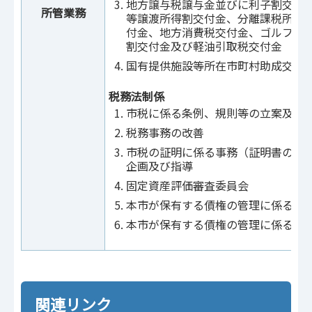
地方譲与税譲与金並びに利子割交付
所管業務
等譲渡所得割交付金、分離課税所得
付金、地方消費税交付金、ゴルフ場
割交付金及び軽油引取税交付金
国有提供施設等所在市町村助成交付
税務法制係
市税に係る条例、規則等の立案及び
税務事務の改善
市税の証明に係る事務（証明書の交
企画及び指導
固定資産評価審査委員会
本市が保有する債権の管理に係る事
本市が保有する債権の管理に係る関
関連リンク